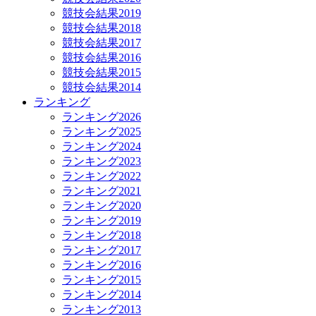
競技会結果2019
競技会結果2018
競技会結果2017
競技会結果2016
競技会結果2015
競技会結果2014
ランキング
ランキング2026
ランキング2025
ランキング2024
ランキング2023
ランキング2022
ランキング2021
ランキング2020
ランキング2019
ランキング2018
ランキング2017
ランキング2016
ランキング2015
ランキング2014
ランキング2013