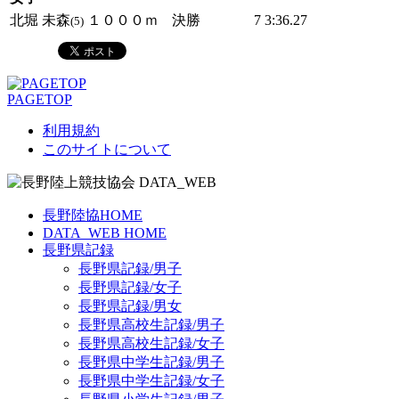
北堀 未森
１０００ｍ
決勝
7
3:36.27
(5)
PAGETOP
利用規約
このサイトについて
長野陸協HOME
DATA_WEB HOME
長野県記録
長野県記録/男子
長野県記録/女子
長野県記録/男女
長野県高校生記録/男子
長野県高校生記録/女子
長野県中学生記録/男子
長野県中学生記録/女子