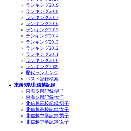
ランキング2019
ランキング2018
ランキング2017
ランキング2016
ランキング2015
ランキング2014
ランキング2013
ランキング2012
ランキング2011
ランキング2010
ランキング2009
歴代ランキング
ベスト記録検索
東海5県/北信越記録
東海５県記録/男子
東海５県記録/女子
北信越高校記録/男子
北信越高校記録/女子
北信越中学記録/男子
北信越中学記録/女子