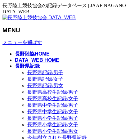
長野陸上競技協会の記録データベース | JAAF NAGANO
DATA_WEB
MENU
メニューを飛ばす
長野陸協HOME
DATA_WEB HOME
長野県記録
長野県記録/男子
長野県記録/女子
長野県記録/男女
長野県高校生記録/男子
長野県高校生記録/女子
長野県中学生記録/男子
長野県中学生記録/女子
長野県小学生記録/男子
長野県小学生記録/女子
長野県小学生記録/男女
今年樹立された長野県記録