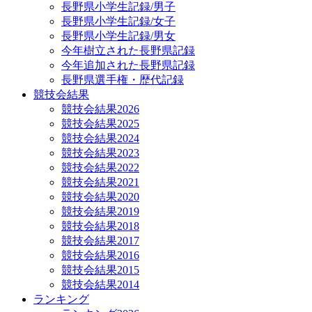
長野県小学生記録/男子
長野県小学生記録/女子
長野県小学生記録/男女
今年樹立された長野県記録
今年追加された長野県記録
長野県選手権・歴代記録
競技会結果
競技会結果2026
競技会結果2025
競技会結果2024
競技会結果2023
競技会結果2022
競技会結果2021
競技会結果2020
競技会結果2019
競技会結果2018
競技会結果2017
競技会結果2016
競技会結果2015
競技会結果2014
ランキング