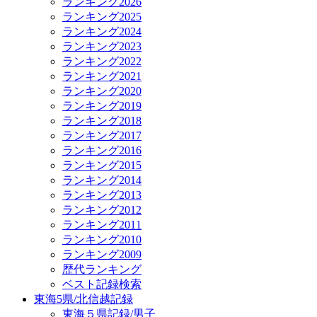
ランキング2026
ランキング2025
ランキング2024
ランキング2023
ランキング2022
ランキング2021
ランキング2020
ランキング2019
ランキング2018
ランキング2017
ランキング2016
ランキング2015
ランキング2014
ランキング2013
ランキング2012
ランキング2011
ランキング2010
ランキング2009
歴代ランキング
ベスト記録検索
東海5県/北信越記録
東海５県記録/男子