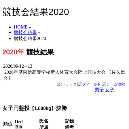
競技会結果2020
HOME
»
競技会結果
»
競技会結果2020
2020年
競技結果
2020/09/12∼13
2020年度東信高等学校新人体育大会陸上競技大会 【佐久総
合】
男子
女子
男女
女子円盤投
決勝
【1.000kg】
氏名
記録
Ord
順位
Bib
所属
備考