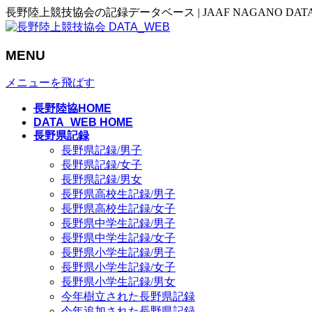
長野陸上競技協会の記録データベース | JAAF NAGANO DAT
MENU
メニューを飛ばす
長野陸協HOME
DATA_WEB HOME
長野県記録
長野県記録/男子
長野県記録/女子
長野県記録/男女
長野県高校生記録/男子
長野県高校生記録/女子
長野県中学生記録/男子
長野県中学生記録/女子
長野県小学生記録/男子
長野県小学生記録/女子
長野県小学生記録/男女
今年樹立された長野県記録
今年追加された長野県記録