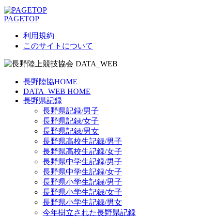
PAGETOP
利用規約
このサイトについて
長野陸協HOME
DATA_WEB HOME
長野県記録
長野県記録/男子
長野県記録/女子
長野県記録/男女
長野県高校生記録/男子
長野県高校生記録/女子
長野県中学生記録/男子
長野県中学生記録/女子
長野県小学生記録/男子
長野県小学生記録/女子
長野県小学生記録/男女
今年樹立された長野県記録