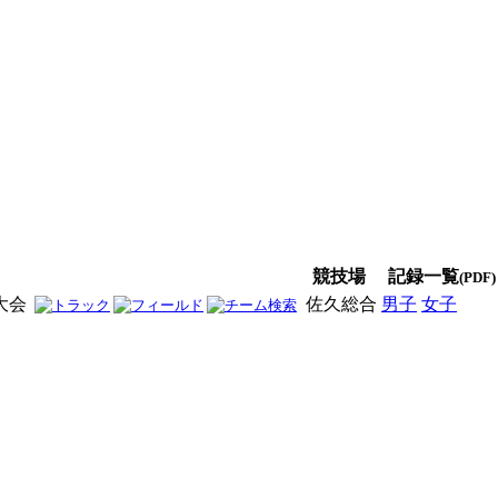
競技場
記録一覧
(PDF)
大会
佐久総合
男子
女子
男女