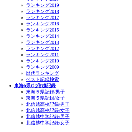
ランキング2019
ランキング2018
ランキング2017
ランキング2016
ランキング2015
ランキング2014
ランキング2013
ランキング2012
ランキング2011
ランキング2010
ランキング2009
歴代ランキング
ベスト記録検索
東海5県/北信越記録
東海５県記録/男子
東海５県記録/女子
北信越高校記録/男子
北信越高校記録/女子
北信越中学記録/男子
北信越中学記録/女子