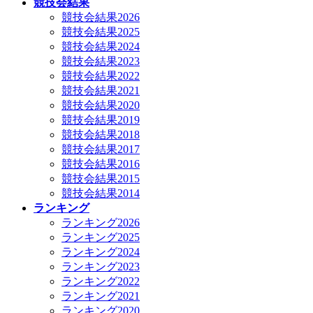
競技会結果
競技会結果2026
競技会結果2025
競技会結果2024
競技会結果2023
競技会結果2022
競技会結果2021
競技会結果2020
競技会結果2019
競技会結果2018
競技会結果2017
競技会結果2016
競技会結果2015
競技会結果2014
ランキング
ランキング2026
ランキング2025
ランキング2024
ランキング2023
ランキング2022
ランキング2021
ランキング2020