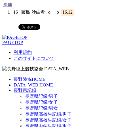
決勝
1
16
藤島 沙由希
o
o
16.12
PAGETOP
利用規約
このサイトについて
長野陸協HOME
DATA_WEB HOME
長野県記録
長野県記録/男子
長野県記録/女子
長野県記録/男女
長野県高校生記録/男子
長野県高校生記録/女子
長野県中学生記録/男子