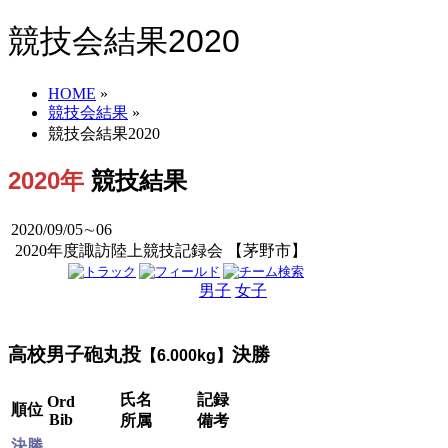
競技会結果2020
HOME
»
競技会結果
»
競技会結果2020
2020年
競技結果
2020/09/05∼06
2020年度諏訪陸上競技記録会 【茅野市】
男子
女子
男女
高校男子砲丸投
決勝
【6.000kg】
氏名
記録
Ord
順位
Bib
所属
備考
決勝