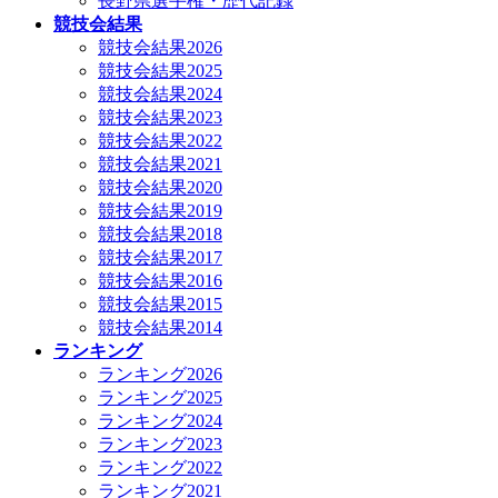
長野県選手権・歴代記録
競技会結果
競技会結果2026
競技会結果2025
競技会結果2024
競技会結果2023
競技会結果2022
競技会結果2021
競技会結果2020
競技会結果2019
競技会結果2018
競技会結果2017
競技会結果2016
競技会結果2015
競技会結果2014
ランキング
ランキング2026
ランキング2025
ランキング2024
ランキング2023
ランキング2022
ランキング2021