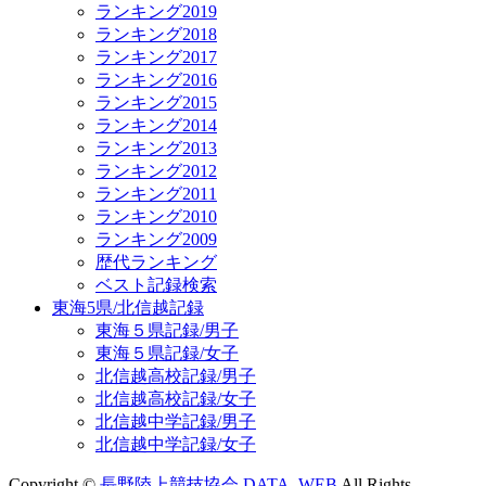
ランキング2019
ランキング2018
ランキング2017
ランキング2016
ランキング2015
ランキング2014
ランキング2013
ランキング2012
ランキング2011
ランキング2010
ランキング2009
歴代ランキング
ベスト記録検索
東海5県/北信越記録
東海５県記録/男子
東海５県記録/女子
北信越高校記録/男子
北信越高校記録/女子
北信越中学記録/男子
北信越中学記録/女子
Copyright ©
長野陸上競技協会 DATA_WEB
All Rights