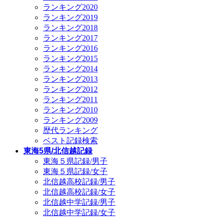
ランキング2020
ランキング2019
ランキング2018
ランキング2017
ランキング2016
ランキング2015
ランキング2014
ランキング2013
ランキング2012
ランキング2011
ランキング2010
ランキング2009
歴代ランキング
ベスト記録検索
東海5県/北信越記録
東海５県記録/男子
東海５県記録/女子
北信越高校記録/男子
北信越高校記録/女子
北信越中学記録/男子
北信越中学記録/女子