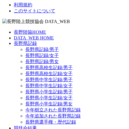
利用規約
このサイトについて
長野陸協HOME
DATA_WEB HOME
長野県記録
長野県記録/男子
長野県記録/女子
長野県記録/男女
長野県高校生記録/男子
長野県高校生記録/女子
長野県中学生記録/男子
長野県中学生記録/女子
長野県小学生記録/男子
長野県小学生記録/女子
長野県小学生記録/男女
今年樹立された長野県記録
今年追加された長野県記録
長野県選手権・歴代記録
競技会結果