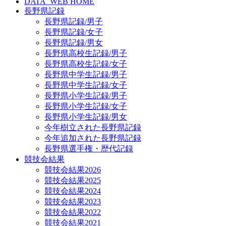
DATA_WEB HOME
長野県記録
長野県記録/男子
長野県記録/女子
長野県記録/男女
長野県高校生記録/男子
長野県高校生記録/女子
長野県中学生記録/男子
長野県中学生記録/女子
長野県小学生記録/男子
長野県小学生記録/女子
長野県小学生記録/男女
今年樹立された長野県記録
今年追加された長野県記録
長野県選手権・歴代記録
競技会結果
競技会結果2026
競技会結果2025
競技会結果2024
競技会結果2023
競技会結果2022
競技会結果2021