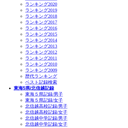
ランキング2020
ランキング2019
ランキング2018
ランキング2017
ランキング2016
ランキング2015
ランキング2014
ランキング2013
ランキング2012
ランキング2011
ランキング2010
ランキング2009
歴代ランキング
ベスト記録検索
東海5県/北信越記録
東海５県記録/男子
東海５県記録/女子
北信越高校記録/男子
北信越高校記録/女子
北信越中学記録/男子
北信越中学記録/女子