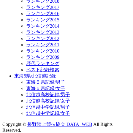
ランキング2018
ランキング2017
ランキング2016
ランキング2015
ランキング2014
ランキング2013
ランキング2012
ランキング2011
ランキング2010
ランキング2009
歴代ランキング
ベスト記録検索
東海5県/北信越記録
東海５県記録/男子
東海５県記録/女子
北信越高校記録/男子
北信越高校記録/女子
北信越中学記録/男子
北信越中学記録/女子
Copyright ©
長野陸上競技協会 DATA_WEB
All Rights
Reserved.