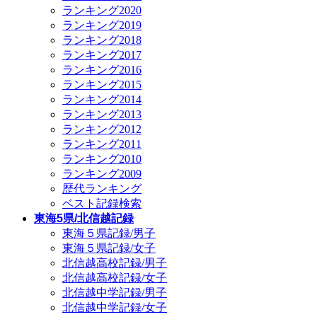
ランキング2020
ランキング2019
ランキング2018
ランキング2017
ランキング2016
ランキング2015
ランキング2014
ランキング2013
ランキング2012
ランキング2011
ランキング2010
ランキング2009
歴代ランキング
ベスト記録検索
東海5県/北信越記録
東海５県記録/男子
東海５県記録/女子
北信越高校記録/男子
北信越高校記録/女子
北信越中学記録/男子
北信越中学記録/女子