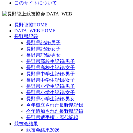
このサイトについて
長野陸協HOME
DATA_WEB HOME
長野県記録
長野県記録/男子
長野県記録/女子
長野県記録/男女
長野県高校生記録/男子
長野県高校生記録/女子
長野県中学生記録/男子
長野県中学生記録/女子
長野県小学生記録/男子
長野県小学生記録/女子
長野県小学生記録/男女
今年樹立された長野県記録
今年追加された長野県記録
長野県選手権・歴代記録
競技会結果
競技会結果2026