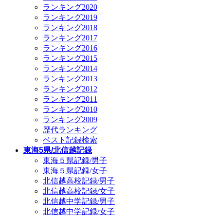
ランキング2020
ランキング2019
ランキング2018
ランキング2017
ランキング2016
ランキング2015
ランキング2014
ランキング2013
ランキング2012
ランキング2011
ランキング2010
ランキング2009
歴代ランキング
ベスト記録検索
東海5県/北信越記録
東海５県記録/男子
東海５県記録/女子
北信越高校記録/男子
北信越高校記録/女子
北信越中学記録/男子
北信越中学記録/女子