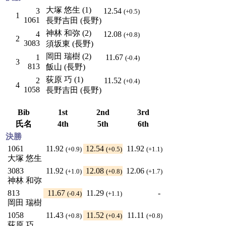
大塚 悠生 (1)
3
12.54
(+0.5)
1
1061
長野吉田 (長野)
神林 和弥 (2)
4
12.08
(+0.8)
2
3083
須坂東 (長野)
岡田 瑞樹 (2)
1
11.67
(-0.4)
3
813
飯山 (長野)
荻原 巧 (1)
2
11.52
(+0.4)
4
1058
長野吉田 (長野)
Bib
1st
2nd
3rd
氏名
4th
5th
6th
決勝
1061
11.92
12.54
11.92
(+0.9)
(+0.5)
(+1.1)
大塚 悠生
3083
11.92
12.08
12.06
(+1.0)
(+0.8)
(+1.7)
神林 和弥
813
11.67
11.29
-
(-0.4)
(+1.1)
岡田 瑞樹
1058
11.43
11.52
11.11
(+0.8)
(+0.4)
(+0.8)
荻原 巧