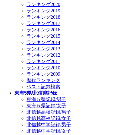
ランキング2020
ランキング2019
ランキング2018
ランキング2017
ランキング2016
ランキング2015
ランキング2014
ランキング2013
ランキング2012
ランキング2011
ランキング2010
ランキング2009
歴代ランキング
ベスト記録検索
東海5県/北信越記録
東海５県記録/男子
東海５県記録/女子
北信越高校記録/男子
北信越高校記録/女子
北信越中学記録/男子
北信越中学記録/女子