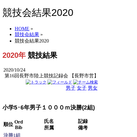
競技会結果2020
HOME
»
競技会結果
»
競技会結果2020
2020年
競技結果
2020/10/24
第16回長野市陸上競技記録会 【長野市営】
男子
女子
男女
小学5･6年男子１０００ｍ決勝(2組)
氏名
記録
Ord
順位
Bib
所属
備考
決勝1組