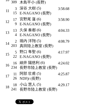
309
木島平小 (長野)
深谷 大樹 (5)
3
3:58.68
11
15
E-NAGANO (長野)
宮野尾 蓮 (6)
17
3:58.90
12
9
E-NAGANO (長野)
久保 奏都 (6)
13
4:04.33
13
4
E-NAGANO (長野)
堀内 洋翔 (5)
2
4:08.79
14
203
真田陸上教室 (長野)
野口 隼聖 (6)
5
4:17.97
15
22
E-NAGANO (長野)
細井 陽慈利 (6)
16
4:24.02
16
234
長野市陸上教室 (長野)
阿部 壮甫 (5)
11
4:25.87
17
26
NDFjr (長野)
小山 慧人 (5)
18
4:29.17
18
241
長野市陸上教室 (長野)