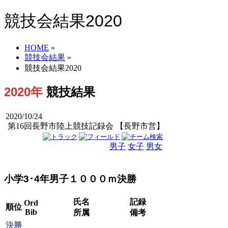
競技会結果2020
HOME
»
競技会結果
»
競技会結果2020
2020年
競技結果
2020/10/24
第16回長野市陸上競技記録会 【長野市営】
男子
女子
男女
小学3･4年男子１０００ｍ決勝
氏名
記録
Ord
順位
Bib
所属
備考
決勝