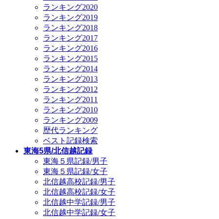
ランキング2020
ランキング2019
ランキング2018
ランキング2017
ランキング2016
ランキング2015
ランキング2014
ランキング2013
ランキング2012
ランキング2011
ランキング2010
ランキング2009
歴代ランキング
ベスト記録検索
東海5県/北信越記録
東海５県記録/男子
東海５県記録/女子
北信越高校記録/男子
北信越高校記録/女子
北信越中学記録/男子
北信越中学記録/女子