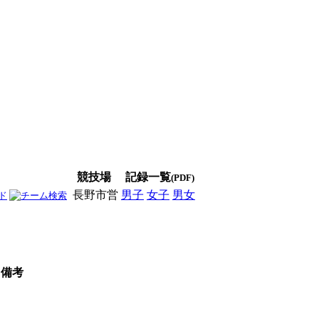
競技場
記録一覧
(PDF)
長野市営
男子
女子
男女
備考