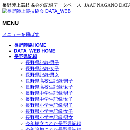
長野陸上競技協会の記録データベース | JAAF NAGANO DAT
MENU
メニューを飛ばす
長野陸協HOME
DATA_WEB HOME
長野県記録
長野県記録/男子
長野県記録/女子
長野県記録/男女
長野県高校生記録/男子
長野県高校生記録/女子
長野県中学生記録/男子
長野県中学生記録/女子
長野県小学生記録/男子
長野県小学生記録/女子
長野県小学生記録/男女
今年樹立された長野県記録
今年追加された長野県記録