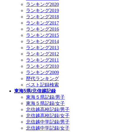
ランキング2020
ランキング2019
ランキング2018
ランキング2017
ランキング2016
ランキング2015
ランキング2014
ランキング2013
ランキング2012
ランキング2011
ランキング2010
ランキング2009
歴代ランキング
ベスト記録検索
東海5県/北信越記録
東海５県記録/男子
東海５県記録/女子
北信越高校記録/男子
北信越高校記録/女子
北信越中学記録/男子
北信越中学記録/女子