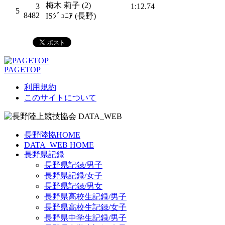
梅木 莉子 (2)
3
1:12.74
5
8482
ISｼﾞｭﾆｱ (長野)
PAGETOP
利用規約
このサイトについて
長野陸協HOME
DATA_WEB HOME
長野県記録
長野県記録/男子
長野県記録/女子
長野県記録/男女
長野県高校生記録/男子
長野県高校生記録/女子
長野県中学生記録/男子