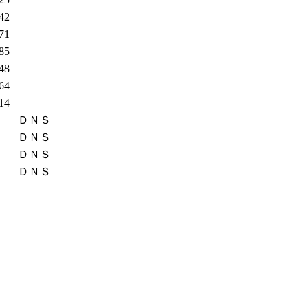
.42
.71
.85
.48
.64
.14
ＤＮＳ
ＤＮＳ
ＤＮＳ
ＤＮＳ