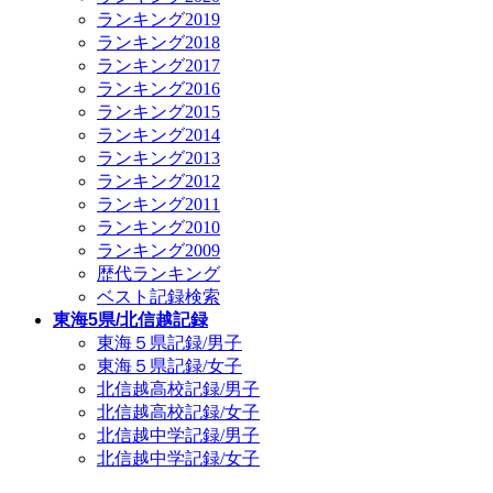
ランキング2019
ランキング2018
ランキング2017
ランキング2016
ランキング2015
ランキング2014
ランキング2013
ランキング2012
ランキング2011
ランキング2010
ランキング2009
歴代ランキング
ベスト記録検索
東海5県/北信越記録
東海５県記録/男子
東海５県記録/女子
北信越高校記録/男子
北信越高校記録/女子
北信越中学記録/男子
北信越中学記録/女子