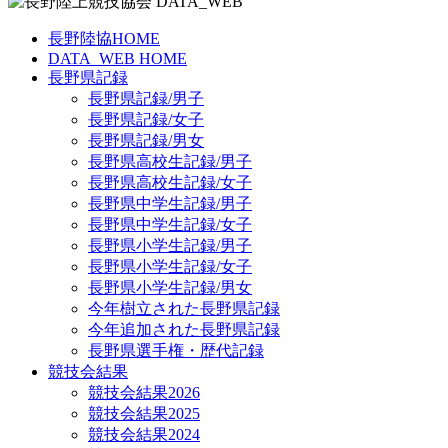
長野陸協HOME
DATA_WEB HOME
長野県記録
長野県記録/男子
長野県記録/女子
長野県記録/男女
長野県高校生記録/男子
長野県高校生記録/女子
長野県中学生記録/男子
長野県中学生記録/女子
長野県小学生記録/男子
長野県小学生記録/女子
長野県小学生記録/男女
今年樹立された長野県記録
今年追加された長野県記録
長野県選手権・歴代記録
競技会結果
競技会結果2026
競技会結果2025
競技会結果2024