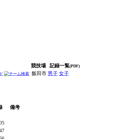
競技場
記録一覧
(PDF)
飯田市
男子
女子
男女
録
備考
.05
.47
.66