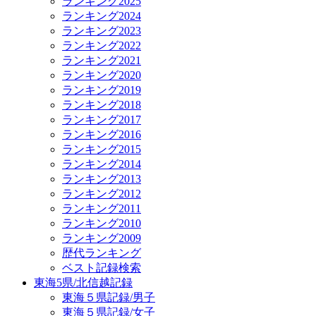
ランキング2025
ランキング2024
ランキング2023
ランキング2022
ランキング2021
ランキング2020
ランキング2019
ランキング2018
ランキング2017
ランキング2016
ランキング2015
ランキング2014
ランキング2013
ランキング2012
ランキング2011
ランキング2010
ランキング2009
歴代ランキング
ベスト記録検索
東海5県/北信越記録
東海５県記録/男子
東海５県記録/女子