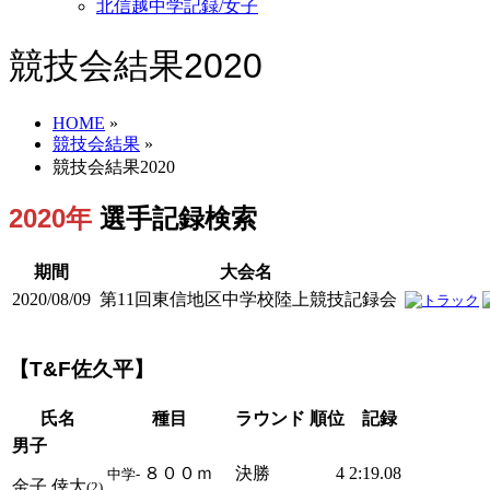
北信越中学記録/女子
競技会結果2020
HOME
»
競技会結果
»
競技会結果2020
2020年
選手記録検索
期間
大会名
2020/08/09
第11回東信地区中学校陸上競技記録会
【T&F佐久平】
氏名
種目
ラウンド
順位
記録
男子
８００ｍ
決勝
4
2:19.08
中学-
金子 倖大
(2)