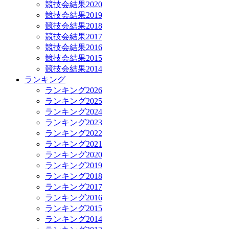
競技会結果2020
競技会結果2019
競技会結果2018
競技会結果2017
競技会結果2016
競技会結果2015
競技会結果2014
ランキング
ランキング2026
ランキング2025
ランキング2024
ランキング2023
ランキング2022
ランキング2021
ランキング2020
ランキング2019
ランキング2018
ランキング2017
ランキング2016
ランキング2015
ランキング2014