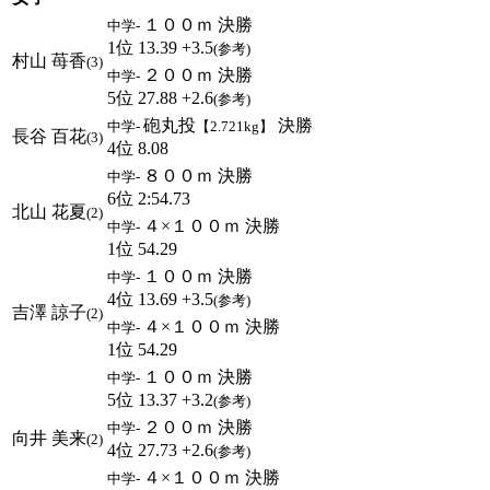
１００ｍ 決勝
中学-
1位 13.39 +3.5
(参考)
村山 苺香
(3)
２００ｍ 決勝
中学-
5位 27.88 +2.6
(参考)
砲丸投
決勝
中学-
【2.721kg】
長谷 百花
(3)
4位 8.08
８００ｍ 決勝
中学-
6位 2:54.73
北山 花夏
(2)
４×１００ｍ 決勝
中学-
1位 54.29
１００ｍ 決勝
中学-
4位 13.69 +3.5
(参考)
吉澤 諒子
(2)
４×１００ｍ 決勝
中学-
1位 54.29
１００ｍ 決勝
中学-
5位 13.37 +3.2
(参考)
２００ｍ 決勝
中学-
向井 美来
(2)
4位 27.73 +2.6
(参考)
４×１００ｍ 決勝
中学-