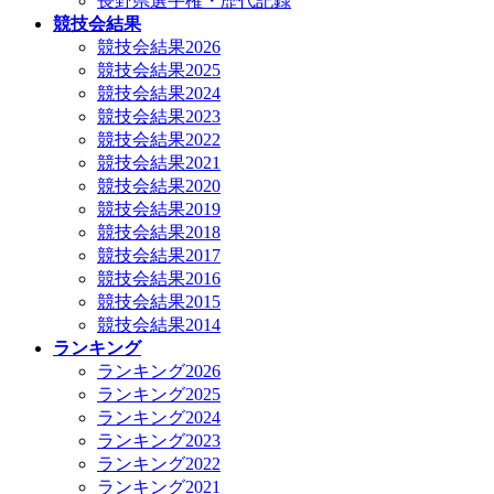
長野県選手権・歴代記録
競技会結果
競技会結果2026
競技会結果2025
競技会結果2024
競技会結果2023
競技会結果2022
競技会結果2021
競技会結果2020
競技会結果2019
競技会結果2018
競技会結果2017
競技会結果2016
競技会結果2015
競技会結果2014
ランキング
ランキング2026
ランキング2025
ランキング2024
ランキング2023
ランキング2022
ランキング2021