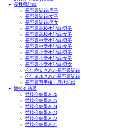
長野県記録
長野県記録/男子
長野県記録/女子
長野県記録/男女
長野県高校生記録/男子
長野県高校生記録/女子
長野県中学生記録/男子
長野県中学生記録/女子
長野県小学生記録/男子
長野県小学生記録/女子
長野県小学生記録/男女
今年樹立された長野県記録
今年追加された長野県記録
長野県選手権・歴代記録
競技会結果
競技会結果2026
競技会結果2025
競技会結果2024
競技会結果2023
競技会結果2022
競技会結果2021