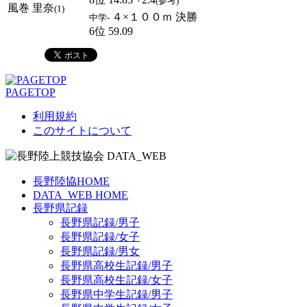
(参考)
風巻 里奈
(1)
４×１００ｍ 決勝
中学-
6位 59.09
PAGETOP
利用規約
このサイトについて
長野陸協HOME
DATA_WEB HOME
長野県記録
長野県記録/男子
長野県記録/女子
長野県記録/男女
長野県高校生記録/男子
長野県高校生記録/女子
長野県中学生記録/男子