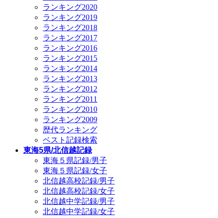
ランキング2020
ランキング2019
ランキング2018
ランキング2017
ランキング2016
ランキング2015
ランキング2014
ランキング2013
ランキング2012
ランキング2011
ランキング2010
ランキング2009
歴代ランキング
ベスト記録検索
東海5県/北信越記録
東海５県記録/男子
東海５県記録/女子
北信越高校記録/男子
北信越高校記録/女子
北信越中学記録/男子
北信越中学記録/女子