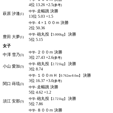
4位 13.26 +2.5
(参考)
走幅跳 決勝
中学-
萩原 汐逢
(1)
13位 5.03 +1.5
４×１００ｍ 決勝
中学-
2位 50.36
砲丸投
決勝
中学-
【5.000kg】
豊田 大夢
(1)
5位 5.15
女子
２００ｍ 決勝
中学-
中澤 雪乃
(3)
3位 27.43 +2.6
(参考)
砲丸投
決勝
中学-
【2.721kg】
小山 愛加
(3)
3位 8.74
１００ｍＨ
決勝
中学-
【0.762m-8.0m】
3位 16.37 +3.0
(参考)
関口 蒔琉
(3)
走幅跳 決勝
中学-
5位 4.62 +1.2
砲丸投
決勝
中学-
【2.721kg】
須江 安那
(3)
5位 7.86
８００ｍ 決勝
中学-