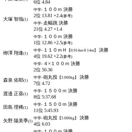
6位 4.84
１００ｍ 決勝
中学-
2位 13.81 +2.4
(参考)
大塚 智哉
(1)
走幅跳 決勝
中学-
21位 4.27 +1.4
１００ｍ 決勝
中学-
1位 12.86 +2.5
(参考)
１１０ｍＨ
決勝
中学-
【0.914m-9.14m】
栁澤 翔逢
(1)
4位 19.62 +2.2
(参考)
４×１００ｍ 決勝
中学-
2位 50.36
砲丸投
決勝
中学-
【5.000kg】
森泉 佑耶
(1)
7位 4.72
１５００ｍ 決勝
中学-
渡邉 正葵
(1)
8位 5:37.68
１５００ｍ 決勝
中学-
田島 理稀
(1)
11位 5:45.93
砲丸投
決勝
中学-
【5.000kg】
矢野 陽美季
(1)
4位 6.03
１００ｍ 決勝
中学-