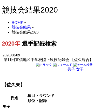
競技会結果2020
HOME
»
競技会結果
»
競技会結果2020
2020年
選手記録検索
2020/08/09
第11回東信地区中学校陸上競技記録会 【佐久総合】
男子
女子
男女
【佐久東】
種目・ラウンド
氏名
順位・記録
男子