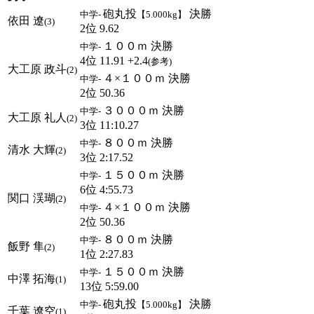
砲丸投
決勝
中学-
【5.000kg】
依田 遼
(3)
2位 9.62
１００ｍ 決勝
中学-
4位 11.91 +2.4
(参考)
大工原 政斗
(2)
４×１００ｍ 決勝
中学-
2位 50.36
３０００ｍ 決勝
中学-
大工原 礼人
(2)
3位 11:10.27
８００ｍ 決勝
中学-
清水 大輝
(2)
3位 2:17.52
１５００ｍ 決勝
中学-
6位 4:55.73
関口 渓瑚
(2)
４×１００ｍ 決勝
中学-
2位 50.36
８００ｍ 決勝
中学-
飯野 隼
(2)
1位 2:27.83
１５００ｍ 決勝
中学-
中澤 拓海
(1)
13位 5:59.00
砲丸投
決勝
中学-
【5.000kg】
千葉 遼空
(1)