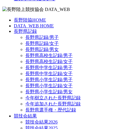
長野陸協HOME
DATA_WEB HOME
長野県記録
長野県記録/男子
長野県記録/女子
長野県記録/男女
長野県高校生記録/男子
長野県高校生記録/女子
長野県中学生記録/男子
長野県中学生記録/女子
長野県小学生記録/男子
長野県小学生記録/女子
長野県小学生記録/男女
今年樹立された長野県記録
今年追加された長野県記録
長野県選手権・歴代記録
競技会結果
競技会結果2026
競技会結果2025