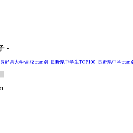
 -
長野県大学/高校team別
長野県中学生TOP100
長野県中学team
01