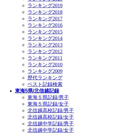
ランキング2019
ランキング2018
ランキング2017
ランキング2016
ランキング2015
ランキング2014
ランキング2013
ランキング2012
ランキング2011
ランキング2010
ランキング2009
歴代ランキング
ベスト記録検索
東海5県/北信越記録
東海５県記録/男子
東海５県記録/女子
北信越高校記録/男子
北信越高校記録/女子
北信越中学記録/男子
北信越中学記録/女子