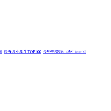
別
長野県小学生TOP100
長野県登録小学生team別