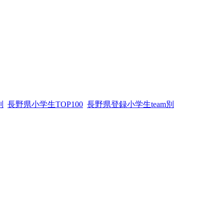
別
長野県小学生TOP100
長野県登録小学生team別