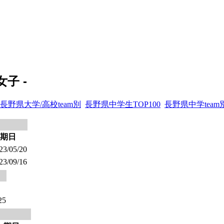
子 -
長野県大学/高校team別
長野県中学生TOP100
長野県中学team
期日
23/05/20
23/09/16
25