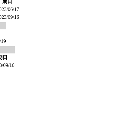
期日
023/06/17
023/09/16
/19
期日
3/09/16