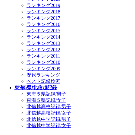
ランキング2019
ランキング2018
ランキング2017
ランキング2016
ランキング2015
ランキング2014
ランキング2013
ランキング2012
ランキング2011
ランキング2010
ランキング2009
歴代ランキング
ベスト記録検索
東海5県/北信越記録
東海５県記録/男子
東海５県記録/女子
北信越高校記録/男子
北信越高校記録/女子
北信越中学記録/男子
北信越中学記録/女子