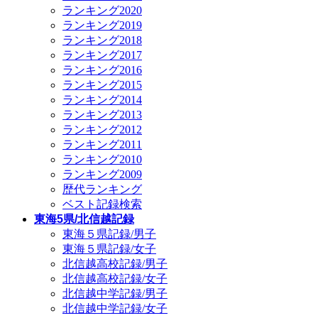
ランキング2020
ランキング2019
ランキング2018
ランキング2017
ランキング2016
ランキング2015
ランキング2014
ランキング2013
ランキング2012
ランキング2011
ランキング2010
ランキング2009
歴代ランキング
ベスト記録検索
東海5県/北信越記録
東海５県記録/男子
東海５県記録/女子
北信越高校記録/男子
北信越高校記録/女子
北信越中学記録/男子
北信越中学記録/女子