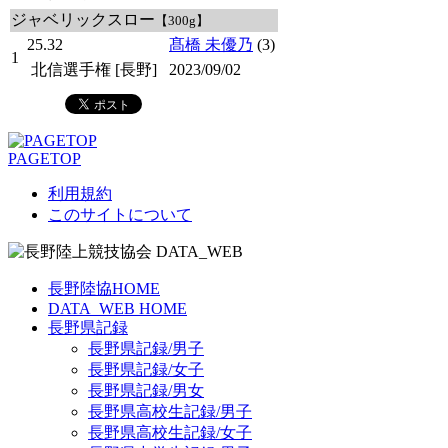
ジャベリックスロー
【300g】
25.32
髙橋 未優乃
(3)
1
北信選手権 [長野]
2023/09/02
PAGETOP
利用規約
このサイトについて
長野陸協HOME
DATA_WEB HOME
長野県記録
長野県記録/男子
長野県記録/女子
長野県記録/男女
長野県高校生記録/男子
長野県高校生記録/女子