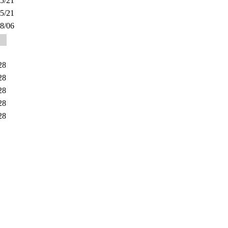
5/21
5/21
8/06
28
28
28
28
28