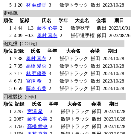
5
1.20
林 亜優香
3
飯伊トラック
飯田
2023/10/28
走幅跳
順位
記録
氏名
学年
大会名
会場
期日
1
4.44
+1.3
藤本 心美
2
飯伊秋季
飯田
2023/10/01
2
4.09
+0.3
奥村 真衣
2
飯伊選手権
飯田
2023/08/26
砲丸投
【2.721kg】
順位
記録
氏名
学年
大会名
会場
期日
1
7.38
奥村 真衣
2
飯伊トラック
飯田
2023/10/28
2
7.35
高橋 愛央
3
飯伊トラック
飯田
2023/10/28
3
7.17
林 亜優香
3
飯伊トラック
飯田
2023/10/28
4
6.71
宮澤 希
3
飯伊トラック
飯田
2023/10/28
5
6.59
藤本 心美
2
飯伊トラック
飯田
2023/10/28
四種競技
【中学】
順位
記録
氏名
学年
大会名
会場
期日
1
2297
宮澤 希
3
飯伊トラック
飯田
2023/10/28
2
2087
藤本 心美
2
飯伊トラック
飯田
2023/10/28
3
1766
高橋 愛央
3
飯伊トラック
飯田
2023/10/28
4
1596
奥村 真衣
2
飯伊トラック
飯田
2023/10/28