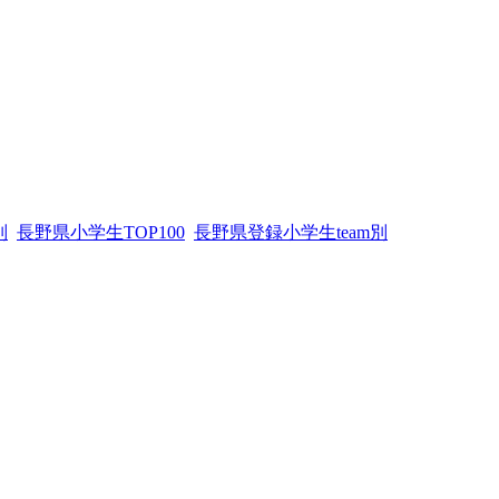
別
長野県小学生TOP100
長野県登録小学生team別