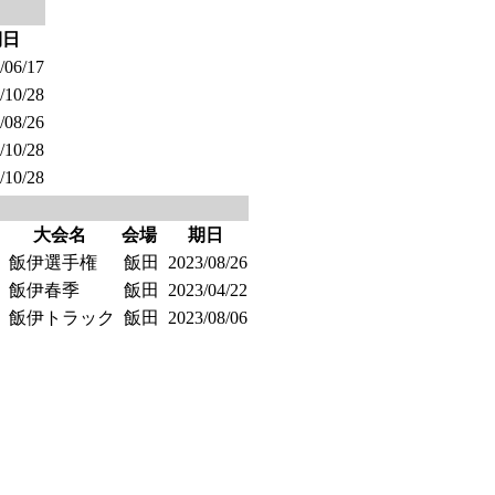
期日
/06/17
/10/28
/08/26
/10/28
/10/28
大会名
会場
期日
飯伊選手権
飯田
2023/08/26
飯伊春季
飯田
2023/04/22
飯伊トラック
飯田
2023/08/06