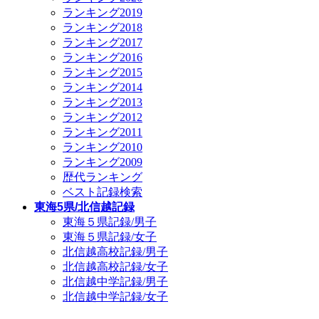
ランキング2019
ランキング2018
ランキング2017
ランキング2016
ランキング2015
ランキング2014
ランキング2013
ランキング2012
ランキング2011
ランキング2010
ランキング2009
歴代ランキング
ベスト記録検索
東海5県/北信越記録
東海５県記録/男子
東海５県記録/女子
北信越高校記録/男子
北信越高校記録/女子
北信越中学記録/男子
北信越中学記録/女子