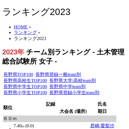
ランキング2023
HOME
»
ランキング
»
ランキング2023
2023年
チーム別ランキング - 土木管理
総合試験所 女子 -
長野県TOP100
長野県登録一般team別
長野県高校生TOP100
長野県大学/高校team別
長野県中学生TOP100
長野県中学team別
長野県小学生TOP100
長野県登録小学生team別
記録
氏名
順位
大会名 (場所)
期日
６０ｍ
7.40
(0.0)
君嶋 愛梨沙
(i)