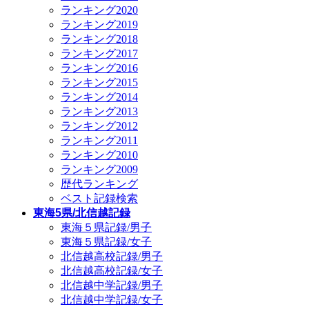
ランキング2020
ランキング2019
ランキング2018
ランキング2017
ランキング2016
ランキング2015
ランキング2014
ランキング2013
ランキング2012
ランキング2011
ランキング2010
ランキング2009
歴代ランキング
ベスト記録検索
東海5県/北信越記録
東海５県記録/男子
東海５県記録/女子
北信越高校記録/男子
北信越高校記録/女子
北信越中学記録/男子
北信越中学記録/女子