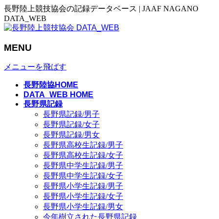
長野陸上競技協会の記録データベース | JAAF NAGANO
DATA_WEB
MENU
メニューを飛ばす
長野陸協HOME
DATA_WEB HOME
長野県記録
長野県記録/男子
長野県記録/女子
長野県記録/男女
長野県高校生記録/男子
長野県高校生記録/女子
長野県中学生記録/男子
長野県中学生記録/女子
長野県小学生記録/男子
長野県小学生記録/女子
長野県小学生記録/男女
今年樹立された長野県記録