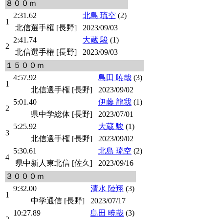
８００ｍ
2:31.62
北島 琉空
(2)
1
北信選手権 [長野]
2023/09/03
2:41.74
大蔵 駿
(1)
2
北信選手権 [長野]
2023/09/03
１５００ｍ
4:57.92
島田 暁哉
(3)
1
北信選手権 [長野]
2023/09/02
5:01.40
伊藤 龍我
(1)
2
県中学総体 [長野]
2023/07/01
5:25.92
大蔵 駿
(1)
3
北信選手権 [長野]
2023/09/02
5:30.61
北島 琉空
(2)
4
県中新人東北信 [佐久]
2023/09/16
３０００ｍ
9:32.00
清水 陸翔
(3)
1
中学通信 [長野]
2023/07/17
10:27.89
島田 暁哉
(3)