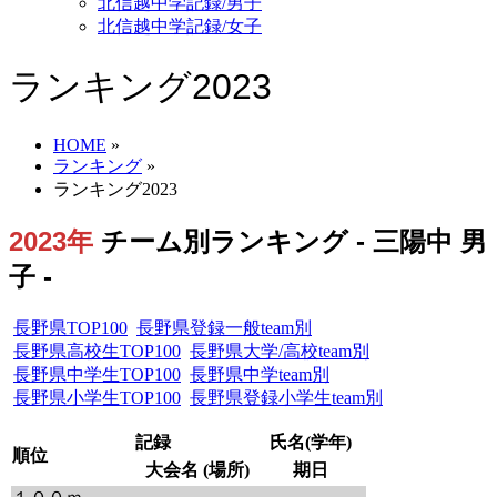
北信越中学記録/男子
北信越中学記録/女子
ランキング2023
HOME
»
ランキング
»
ランキング2023
2023年
チーム別ランキング - 三陽中 男
子 -
長野県TOP100
長野県登録一般team別
長野県高校生TOP100
長野県大学/高校team別
長野県中学生TOP100
長野県中学team別
長野県小学生TOP100
長野県登録小学生team別
記録
氏名(学年)
順位
大会名 (場所)
期日