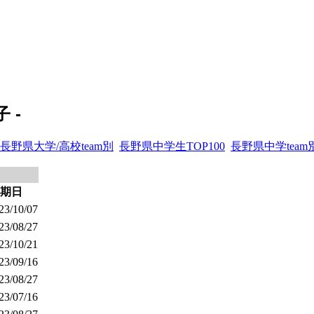
 -
長野県大学/高校team別
長野県中学生TOP100
長野県中学team
期日
23/10/07
23/08/27
23/10/21
23/09/16
23/08/27
23/07/16