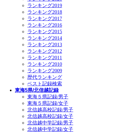
ランキング2019
ランキング2018
ランキング2017
ランキング2016
ランキング2015
ランキング2014
ランキング2013
ランキング2012
ランキング2011
ランキング2010
ランキング2009
歴代ランキング
ベスト記録検索
東海5県/北信越記録
東海５県記録/男子
東海５県記録/女子
北信越高校記録/男子
北信越高校記録/女子
北信越中学記録/男子
北信越中学記録/女子