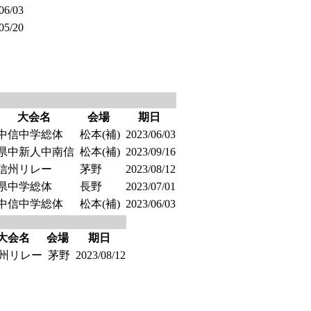
06/03
05/20
大会名
会場
期日
中信中学総体
松本(補)
2023/06/03
県中新人中南信
松本(補)
2023/09/16
信州リレー
茅野
2023/08/12
県中学総体
長野
2023/07/01
中信中学総体
松本(補)
2023/06/03
大会名
会場
期日
州リレー
茅野
2023/08/12