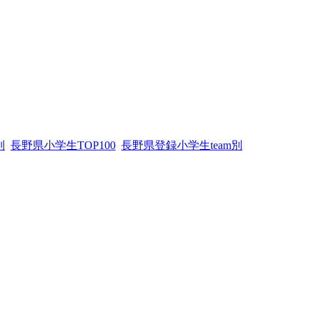
別
長野県小学生TOP100
長野県登録小学生team別