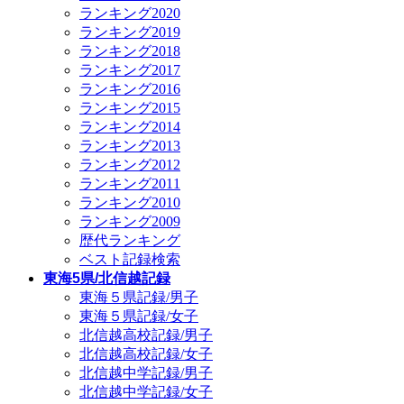
ランキング2020
ランキング2019
ランキング2018
ランキング2017
ランキング2016
ランキング2015
ランキング2014
ランキング2013
ランキング2012
ランキング2011
ランキング2010
ランキング2009
歴代ランキング
ベスト記録検索
東海5県/北信越記録
東海５県記録/男子
東海５県記録/女子
北信越高校記録/男子
北信越高校記録/女子
北信越中学記録/男子
北信越中学記録/女子