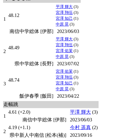
平澤 輝大
(3)
宮澤 翔伍
(3)
48.12
宮澤 知己
(1)
1
中原 晃
(3)
南信中学総体 [伊那]
2023/06/03
平澤 輝大
(3)
宮澤 翔伍
(3)
48.49
宮澤 佑茉
(1)
2
中原 晃
(3)
県中学総体 [長野]
2023/07/02
宮澤 佑茉
(1)
宮澤 翔伍
(3)
48.74
宮澤 知己
(1)
3
中原 晃
(3)
飯伊春季 [飯田]
2023/04/22
走幅跳
4.61 (+2.0)
平澤 輝大
(3)
1
南信中学総体 [伊那]
2023/06/03
4.19 (+1.1)
今村 遥真
(2)
2
県中新人中南信 [松本(補)]
2023/09/16