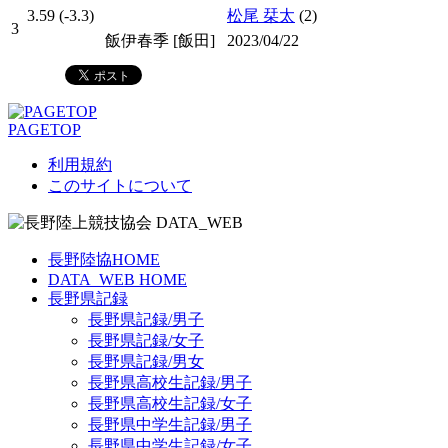
3.59 (-3.3)
松尾 栞太
(2)
3
飯伊春季 [飯田]
2023/04/22
PAGETOP
利用規約
このサイトについて
長野陸協HOME
DATA_WEB HOME
長野県記録
長野県記録/男子
長野県記録/女子
長野県記録/男女
長野県高校生記録/男子
長野県高校生記録/女子
長野県中学生記録/男子
長野県中学生記録/女子