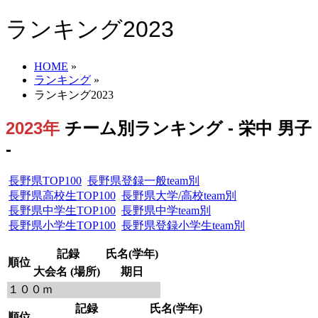
ランキング2023
HOME
»
ランキング
»
ランキング2023
2023年
チーム別ランキング - 栄中 男子
-
長野県TOP100
長野県登録一般team別
長野県高校生TOP100
長野県大学/高校team別
長野県中学生TOP100
長野県中学team別
長野県小学生TOP100
長野県登録小学生team別
記録
氏名(学年)
順位
大会名 (場所)
期日
１００ｍ
記録
氏名(学年)
順位