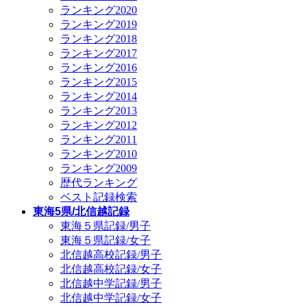
ランキング2020
ランキング2019
ランキング2018
ランキング2017
ランキング2016
ランキング2015
ランキング2014
ランキング2013
ランキング2012
ランキング2011
ランキング2010
ランキング2009
歴代ランキング
ベスト記録検索
東海5県/北信越記録
東海５県記録/男子
東海５県記録/女子
北信越高校記録/男子
北信越高校記録/女子
北信越中学記録/男子
北信越中学記録/女子