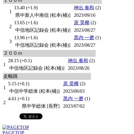
１００ｍ
13.40 (+1.9)
神出 奏和
(2)
1
県中新人中南信 [松本(補)]
2023/09/16
13.65 (+1.6)
原 昊椰
(2)
2
中信地区記録会 [松本(補)]
2023/08/27
13.96 (+1.6)
黒内 一磨
(1)
3
中信地区記録会 [松本(補)]
2023/08/27
２００ｍ
28.15 (+0.1)
神出 奏和
(2)
1
中信地区記録会 [松本(補)]
2023/08/26
走幅跳
5.15 (+0.1)
原 昊椰
(2)
1
中信中学総体 [松本(補)]
2023/06/03
4.61 (+0.1)
黒内 一磨
(1)
2
県中学総体 [長野]
2023/07/02
PAGETOP