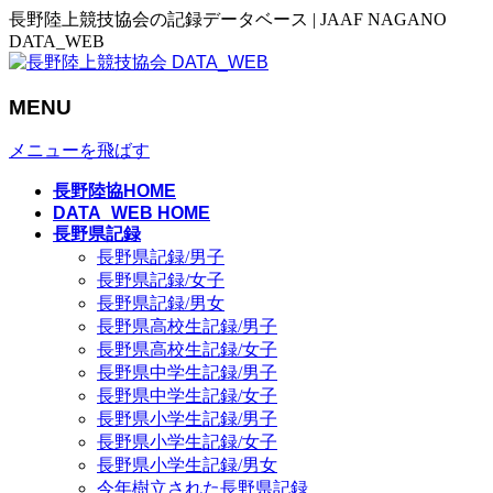
長野陸上競技協会の記録データベース | JAAF NAGANO
DATA_WEB
MENU
メニューを飛ばす
長野陸協HOME
DATA_WEB HOME
長野県記録
長野県記録/男子
長野県記録/女子
長野県記録/男女
長野県高校生記録/男子
長野県高校生記録/女子
長野県中学生記録/男子
長野県中学生記録/女子
長野県小学生記録/男子
長野県小学生記録/女子
長野県小学生記録/男女
今年樹立された長野県記録