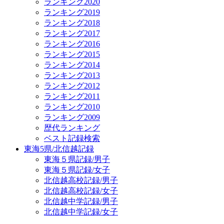
ランキング2020
ランキング2019
ランキング2018
ランキング2017
ランキング2016
ランキング2015
ランキング2014
ランキング2013
ランキング2012
ランキング2011
ランキング2010
ランキング2009
歴代ランキング
ベスト記録検索
東海5県/北信越記録
東海５県記録/男子
東海５県記録/女子
北信越高校記録/男子
北信越高校記録/女子
北信越中学記録/男子
北信越中学記録/女子