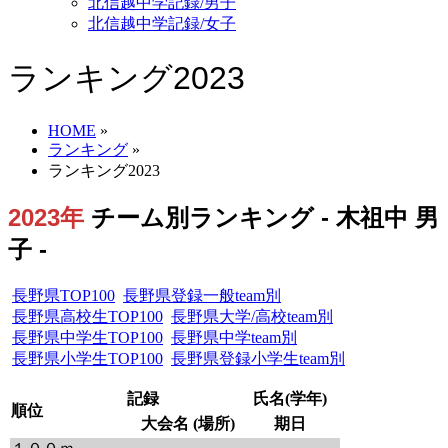
北信越中学記録/男子
北信越中学記録/女子
ランキング2023
HOME
»
ランキング
»
ランキング2023
2023年
チーム別ランキング - 木祖中 男
子 -
長野県TOP100
長野県登録一般team別
長野県高校生TOP100
長野県大学/高校team別
長野県中学生TOP100
長野県中学team別
長野県小学生TOP100
長野県登録小学生team別
記録
氏名(学年)
順位
大会名 (場所)
期日