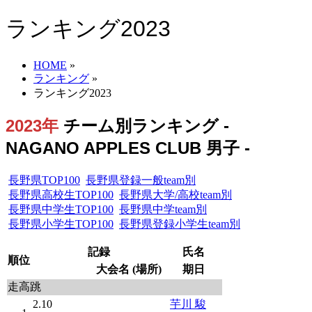
ランキング2023
HOME
»
ランキング
»
ランキング2023
2023年
チーム別ランキング -
NAGANO APPLES CLUB 男子 -
長野県TOP100
長野県登録一般team別
長野県高校生TOP100
長野県大学/高校team別
長野県中学生TOP100
長野県中学team別
長野県小学生TOP100
長野県登録小学生team別
記録
氏名
順位
大会名 (場所)
期日
走高跳
2.10
芋川 駿