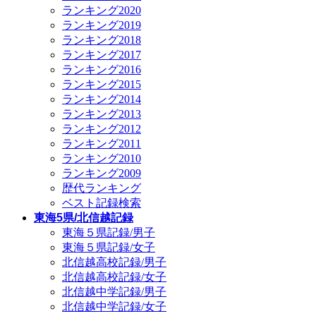
ランキング2020
ランキング2019
ランキング2018
ランキング2017
ランキング2016
ランキング2015
ランキング2014
ランキング2013
ランキング2012
ランキング2011
ランキング2010
ランキング2009
歴代ランキング
ベスト記録検索
東海5県/北信越記録
東海５県記録/男子
東海５県記録/女子
北信越高校記録/男子
北信越高校記録/女子
北信越中学記録/男子
北信越中学記録/女子