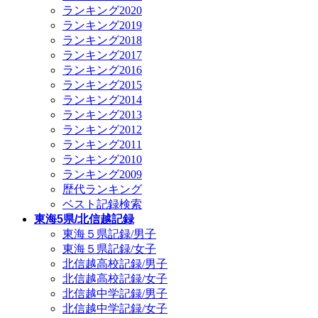
ランキング2020
ランキング2019
ランキング2018
ランキング2017
ランキング2016
ランキング2015
ランキング2014
ランキング2013
ランキング2012
ランキング2011
ランキング2010
ランキング2009
歴代ランキング
ベスト記録検索
東海5県/北信越記録
東海５県記録/男子
東海５県記録/女子
北信越高校記録/男子
北信越高校記録/女子
北信越中学記録/男子
北信越中学記録/女子