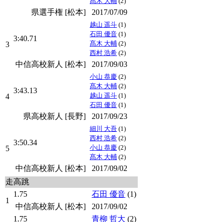
髙木 大輔
(2)
県選手権 [松本]
2017/07/09
越山 遥斗
(1)
石田 優音
(1)
3:40.71
髙木 大輔
(2)
3
西村 浩希
(2)
中信高校新人 [松本]
2017/09/03
小山 恭慶
(2)
髙木 大輔
(2)
3:43.13
越山 遥斗
(1)
4
石田 優音
(1)
県高校新人 [長野]
2017/09/23
細川 大吾
(1)
西村 浩希
(2)
3:50.34
小山 恭慶
(2)
5
髙木 大輔
(2)
中信高校新人 [松本]
2017/09/02
走高跳
1.75
石田 優音
(1)
1
中信高校新人 [松本]
2017/09/02
1.75
青柳 哲大
(2)