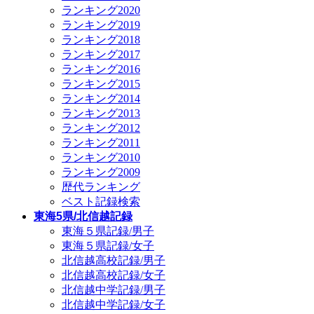
ランキング2020
ランキング2019
ランキング2018
ランキング2017
ランキング2016
ランキング2015
ランキング2014
ランキング2013
ランキング2012
ランキング2011
ランキング2010
ランキング2009
歴代ランキング
ベスト記録検索
東海5県/北信越記録
東海５県記録/男子
東海５県記録/女子
北信越高校記録/男子
北信越高校記録/女子
北信越中学記録/男子
北信越中学記録/女子