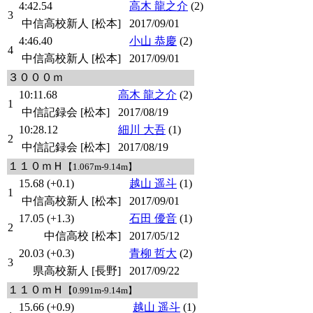
4:42.54
高木 龍之介
(2)
3
中信高校新人 [松本]
2017/09/01
4:46.40
小山 恭慶
(2)
4
中信高校新人 [松本]
2017/09/01
３０００ｍ
10:11.68
高木 龍之介
(2)
1
中信記録会 [松本]
2017/08/19
10:28.12
細川 大吾
(1)
2
中信記録会 [松本]
2017/08/19
１１０ｍＨ
【1.067m-9.14m】
15.68 (+0.1)
越山 遥斗
(1)
1
中信高校新人 [松本]
2017/09/01
17.05 (+1.3)
石田 優音
(1)
2
中信高校 [松本]
2017/05/12
20.03 (+0.3)
青柳 哲大
(2)
3
県高校新人 [長野]
2017/09/22
１１０ｍＨ
【0.991m-9.14m】
15.66 (+0.9)
越山 遥斗
(1)