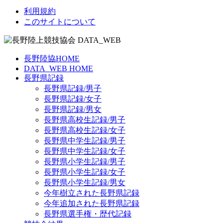
利用規約
このサイトについて
長野陸協HOME
DATA_WEB HOME
長野県記録
長野県記録/男子
長野県記録/女子
長野県記録/男女
長野県高校生記録/男子
長野県高校生記録/女子
長野県中学生記録/男子
長野県中学生記録/女子
長野県小学生記録/男子
長野県小学生記録/女子
長野県小学生記録/男女
今年樹立された長野県記録
今年追加された長野県記録
長野県選手権・歴代記録