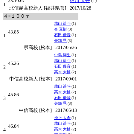
23:10.67
細川 大吾
(1)
1
北信越高校新人 [福井県営]
2017/10/28
４×１００ｍ
越山 遥斗
(1)
杏 直樹
(3)
43.85
石田 優音
(1)
1
矢部 晃
(3)
県高校 [松本]
2017/05/26
中島 翔生
(1)
越山 遥斗
(1)
45.26
石田 優音
(1)
2
髙木 大輔
(2)
中信高校新人 [松本]
2017/09/01
越山 遥斗
(1)
髙木 大輔
(2)
45.86
石田 優音
(1)
3
矢部 晃
(3)
中信高校 [松本]
2017/05/13
池上 大希
(1)
越山 遥斗
(1)
46.84
髙木 大輔
(2)
4