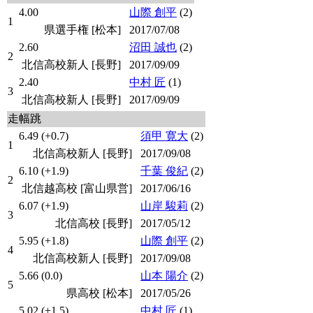
4.00
山際 創平
(2)
1
県選手権 [松本]
2017/07/08
2.60
沼田 誠也
(2)
2
北信高校新人 [長野]
2017/09/09
2.40
中村 匠
(1)
3
北信高校新人 [長野]
2017/09/09
走幅跳
6.49 (+0.7)
須甲 寛大
(2)
1
北信高校新人 [長野]
2017/09/08
6.10 (+1.9)
千葉 俊紀
(2)
2
北信越高校 [富山県営]
2017/06/16
6.07 (+1.9)
山岸 駿莉
(2)
3
北信高校 [長野]
2017/05/12
5.95 (+1.8)
山際 創平
(2)
4
北信高校新人 [長野]
2017/09/08
5.66 (0.0)
山本 陽介
(2)
5
県高校 [松本]
2017/05/26
5.02 (+1.5)
中村 匠
(1)