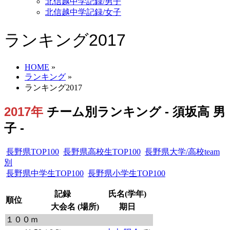
北信越中学記録/男子
北信越中学記録/女子
ランキング2017
HOME
»
ランキング
»
ランキング2017
2017年
チーム別ランキング - 須坂高 男
子 -
長野県TOP100
長野県高校生TOP100
長野県大学/高校team
別
長野県中学生TOP100
長野県小学生TOP100
記録
氏名(学年)
順位
大会名 (場所)
期日
１００ｍ