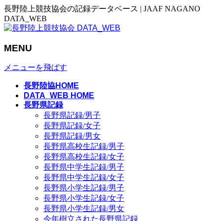
長野陸上競技協会の記録データベース | JAAF NAGANO
DATA_WEB
MENU
メニューを飛ばす
長野陸協HOME
DATA_WEB HOME
長野県記録
長野県記録/男子
長野県記録/女子
長野県記録/男女
長野県高校生記録/男子
長野県高校生記録/女子
長野県中学生記録/男子
長野県中学生記録/女子
長野県小学生記録/男子
長野県小学生記録/女子
長野県小学生記録/男女
今年樹立された長野県記録