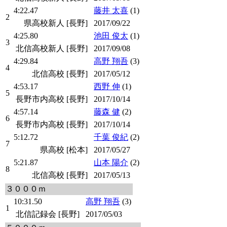
4:22.47
藤井 太喜
(1)
2
県高校新人 [長野]
2017/09/22
4:25.80
池田 俊太
(1)
3
北信高校新人 [長野]
2017/09/08
4:29.84
高野 翔吾
(3)
4
北信高校 [長野]
2017/05/12
4:53.17
西野 伸
(1)
5
長野市内高校 [長野]
2017/10/14
4:57.14
藤森 健
(2)
6
長野市内高校 [長野]
2017/10/14
5:12.72
千葉 俊紀
(2)
7
県高校 [松本]
2017/05/27
5:21.87
山本 陽介
(2)
8
北信高校 [長野]
2017/05/13
３０００ｍ
10:31.50
高野 翔吾
(3)
1
北信記録会 [長野]
2017/05/03