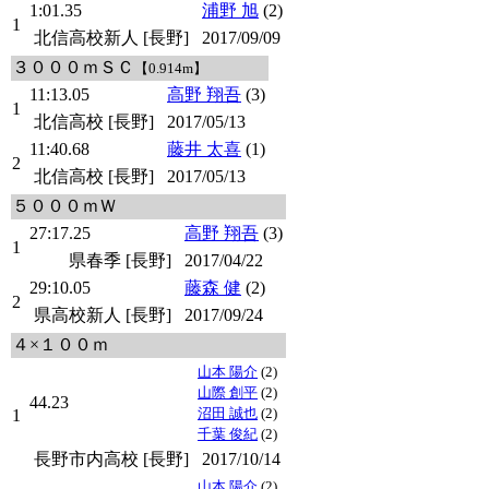
1:01.35
浦野 旭
(2)
1
北信高校新人 [長野]
2017/09/09
３０００ｍＳＣ
【0.914m】
11:13.05
高野 翔吾
(3)
1
北信高校 [長野]
2017/05/13
11:40.68
藤井 太喜
(1)
2
北信高校 [長野]
2017/05/13
５０００ｍＷ
27:17.25
高野 翔吾
(3)
1
県春季 [長野]
2017/04/22
29:10.05
藤森 健
(2)
2
県高校新人 [長野]
2017/09/24
４×１００ｍ
山本 陽介
(2)
山際 創平
(2)
44.23
沼田 誠也
(2)
1
千葉 俊紀
(2)
長野市内高校 [長野]
2017/10/14
山本 陽介
(2)