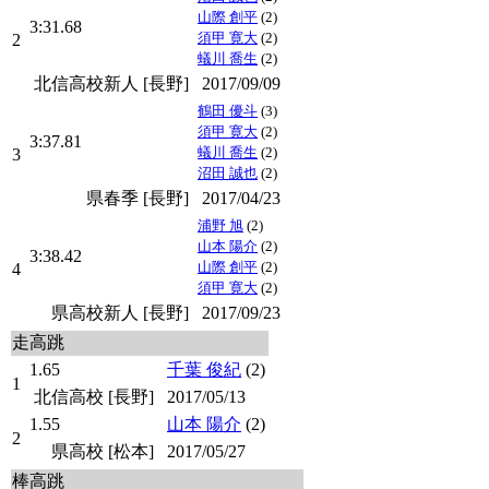
山際 創平
(2)
3:31.68
須甲 寛大
(2)
2
蟻川 喬生
(2)
北信高校新人 [長野]
2017/09/09
鶴田 優斗
(3)
須甲 寛大
(2)
3:37.81
蟻川 喬生
(2)
3
沼田 誠也
(2)
県春季 [長野]
2017/04/23
浦野 旭
(2)
山本 陽介
(2)
3:38.42
山際 創平
(2)
4
須甲 寛大
(2)
県高校新人 [長野]
2017/09/23
走高跳
1.65
千葉 俊紀
(2)
1
北信高校 [長野]
2017/05/13
1.55
山本 陽介
(2)
2
県高校 [松本]
2017/05/27
棒高跳