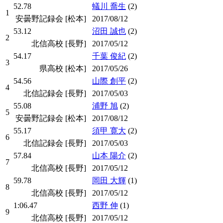
52.78
蟻川 喬生
(2)
1
安曇野記録会 [松本]
2017/08/12
53.12
沼田 誠也
(2)
2
北信高校 [長野]
2017/05/12
54.17
千葉 俊紀
(2)
3
県高校 [松本]
2017/05/26
54.56
山際 創平
(2)
4
北信記録会 [長野]
2017/05/03
55.08
浦野 旭
(2)
5
安曇野記録会 [松本]
2017/08/12
55.17
須甲 寛大
(2)
6
北信記録会 [長野]
2017/05/03
57.84
山本 陽介
(2)
7
北信高校 [長野]
2017/05/12
59.78
岡田 大輝
(1)
8
北信高校 [長野]
2017/05/12
1:06.47
西野 伸
(1)
9
北信高校 [長野]
2017/05/12