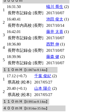
５０００ｍ
16:31.50
蟻川 喬生
(2)
1
長野市記録会 [長野]
2017/10/07
16:40.41
池田 俊太
(1)
2
長野市内高校 [長野]
2017/10/14
16:42.01
藤井 太喜
(1)
3
長野市記録会 [長野]
2017/10/07
18:36.80
西野 伸
(1)
4
長野市記録会 [長野]
2017/10/07
18:39.96
藤森 健
(2)
5
長野市記録会 [長野]
2017/10/07
１１０ｍＨ
【1.067m-9.14m】
17.12 (+0.7)
千葉 俊紀
(2)
1
県高校 [松本]
2017/05/27
20.40 (+0.1)
山本 陽介
(2)
2
県高校 [松本]
2017/05/27
１１０ｍＨ
【0.991m-9.14m】
４００ｍＨ
【0.914m-35.0m】