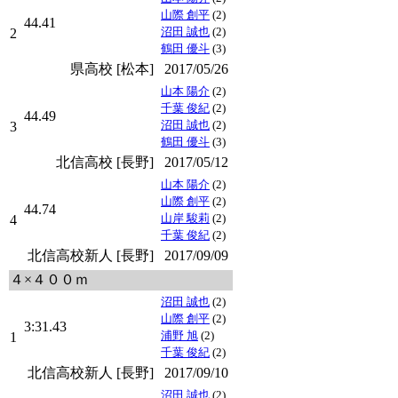
山際 創平
(2)
44.41
沼田 誠也
(2)
2
鶴田 優斗
(3)
県高校 [松本]
2017/05/26
山本 陽介
(2)
千葉 俊紀
(2)
44.49
沼田 誠也
(2)
3
鶴田 優斗
(3)
北信高校 [長野]
2017/05/12
山本 陽介
(2)
山際 創平
(2)
44.74
山岸 駿莉
(2)
4
千葉 俊紀
(2)
北信高校新人 [長野]
2017/09/09
４×４００ｍ
沼田 誠也
(2)
山際 創平
(2)
3:31.43
浦野 旭
(2)
1
千葉 俊紀
(2)
北信高校新人 [長野]
2017/09/10
沼田 誠也
(2)