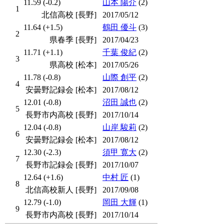
11.59 (-0.2)
山本 陽介
(2)
1
北信高校 [長野]
2017/05/12
11.64 (+1.5)
鶴田 優斗
(3)
2
県春季 [長野]
2017/04/23
11.71 (+1.1)
千葉 俊紀
(2)
3
県高校 [松本]
2017/05/26
11.78 (-0.8)
山際 創平
(2)
4
安曇野記録会 [松本]
2017/08/12
12.01 (-0.8)
沼田 誠也
(2)
5
長野市内高校 [長野]
2017/10/14
12.04 (-0.8)
山岸 駿莉
(2)
6
安曇野記録会 [松本]
2017/08/12
12.30 (-2.3)
須甲 寛大
(2)
7
長野市記録会 [長野]
2017/10/07
12.64 (+1.6)
中村 匠
(1)
8
北信高校新人 [長野]
2017/09/08
12.79 (-1.0)
岡田 大輝
(1)
9
長野市内高校 [長野]
2017/10/14