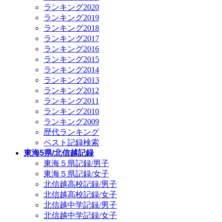
ランキング2020
ランキング2019
ランキング2018
ランキング2017
ランキング2016
ランキング2015
ランキング2014
ランキング2013
ランキング2012
ランキング2011
ランキング2010
ランキング2009
歴代ランキング
ベスト記録検索
東海5県/北信越記録
東海５県記録/男子
東海５県記録/女子
北信越高校記録/男子
北信越高校記録/女子
北信越中学記録/男子
北信越中学記録/女子