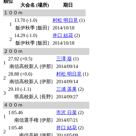
順位
大会名 (場所)
期日
１００ｍ
13.70 (-1.0)
村松 明日見
(1)
1
飯伊秋季 [飯田]
2014/10/18
14.29 (-1.0)
井口 結花
(2)
2
飯伊秋季 [飯田]
2014/10/18
２００ｍ
27.92 (+0.5)
三澤 葵
(1)
1
南信高校新人 [伊那]
2014/09/14
28.88 (+0.6)
村松 明日見
(1)
2
南信高校新人 [伊那]
2014/09/14
29.10 (-1.1)
三浦 遥果
(2)
3
県高校新人 [長野]
2014/09/27
４００ｍ
1:05.46
市沢 日菜
(2)
1
南信選手権 [伊那]
2014/07/21
1:05.48
井口 結花
(2)
2
南信高校 [伊那]
2014/05/09