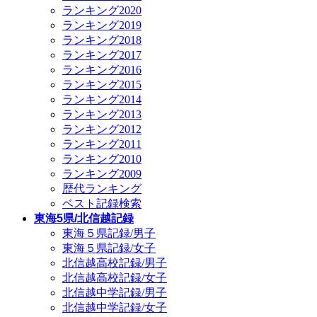
ランキング2020
ランキング2019
ランキング2018
ランキング2017
ランキング2016
ランキング2015
ランキング2014
ランキング2013
ランキング2012
ランキング2011
ランキング2010
ランキング2009
歴代ランキング
ベスト記録検索
東海5県/北信越記録
東海５県記録/男子
東海５県記録/女子
北信越高校記録/男子
北信越高校記録/女子
北信越中学記録/男子
北信越中学記録/女子