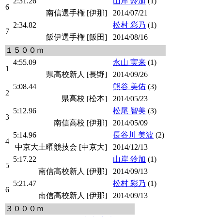
2:31.26
山岸 鈴加
(1)
6
南信選手権 [伊那]
2014/07/21
2:34.82
松村 彩乃
(1)
7
飯伊選手権 [飯田]
2014/08/16
１５００ｍ
4:55.09
永山 実来
(1)
1
県高校新人 [長野]
2014/09/26
5:08.44
熊谷 美佑
(3)
2
県高校 [松本]
2014/05/23
5:12.96
松尾 智美
(3)
3
南信高校 [伊那]
2014/05/09
5:14.96
長谷川 美波
(2)
4
中京大土曜競技会 [中京大]
2014/12/13
5:17.22
山岸 鈴加
(1)
5
南信高校新人 [伊那]
2014/09/13
5:21.47
松村 彩乃
(1)
6
南信高校新人 [伊那]
2014/09/13
３０００ｍ