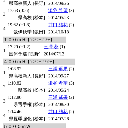
県高校新人 [長野]
2014/09/26
17.63 (-0.6)
澁谷 希望
(3)
3
県高校 [松本]
2014/05/23
19.62 (+1.8)
井口 結花
(2)
4
飯伊秋季 [飯田]
2014/10/18
１００ｍＨ
【0.762m-8.5m】
17.29 (+1.2)
三澤 葵
(1)
1
国体予選 [長野]
2014/07/12
４００ｍＨ
【0.762m-35.0m】
1:08.92
三浦 遥果
(2)
1
県高校新人 [長野]
2014/09/27
1:10.82
澁谷 希望
(3)
2
県高校 [松本]
2014/05/24
1:12.80
三浦 遙果
(2)
3
県選手権 [松本]
2014/08/30
1:14.46
井口 結花
(2)
4
県夏季強化 [松本]
2014/07/26
５０００ｍＷ