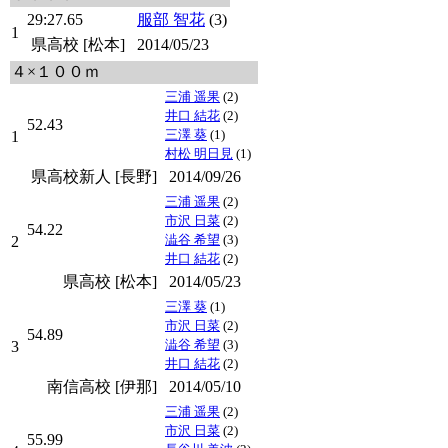
29:27.65
服部 智花
(3)
1
県高校 [松本]
2014/05/23
４×１００ｍ
三浦 遥果
(2)
井口 結花
(2)
52.43
三澤 葵
(1)
1
村松 明日見
(1)
県高校新人 [長野]
2014/09/26
三浦 遥果
(2)
市沢 日菜
(2)
54.22
澁谷 希望
(3)
2
井口 結花
(2)
県高校 [松本]
2014/05/23
三澤 葵
(1)
市沢 日菜
(2)
54.89
澁谷 希望
(3)
3
井口 結花
(2)
南信高校 [伊那]
2014/05/10
三浦 遥果
(2)
市沢 日菜
(2)
55.99