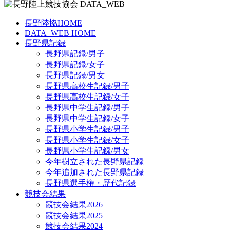
長野陸協HOME
DATA_WEB HOME
長野県記録
長野県記録/男子
長野県記録/女子
長野県記録/男女
長野県高校生記録/男子
長野県高校生記録/女子
長野県中学生記録/男子
長野県中学生記録/女子
長野県小学生記録/男子
長野県小学生記録/女子
長野県小学生記録/男女
今年樹立された長野県記録
今年追加された長野県記録
長野県選手権・歴代記録
競技会結果
競技会結果2026
競技会結果2025
競技会結果2024