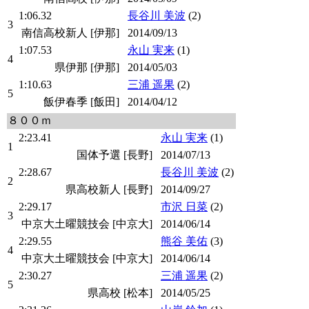
1:06.32
長谷川 美波
(2)
3
南信高校新人 [伊那]
2014/09/13
1:07.53
永山 実来
(1)
4
県伊那 [伊那]
2014/05/03
1:10.63
三浦 遥果
(2)
5
飯伊春季 [飯田]
2014/04/12
８００ｍ
2:23.41
永山 実来
(1)
1
国体予選 [長野]
2014/07/13
2:28.67
長谷川 美波
(2)
2
県高校新人 [長野]
2014/09/27
2:29.17
市沢 日菜
(2)
3
中京大土曜競技会 [中京大]
2014/06/14
2:29.55
熊谷 美佑
(3)
4
中京大土曜競技会 [中京大]
2014/06/14
2:30.27
三浦 遥果
(2)
5
県高校 [松本]
2014/05/25