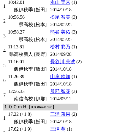
10:42.01
永山 実来
(1)
1
飯伊秋季 [飯田]
2014/10/18
10:56.56
松尾 智美
(3)
2
県高校 [松本]
2014/05/25
10:58.27
熊谷 美佑
(3)
3
県高校 [松本]
2014/05/25
11:13.81
松村 彩乃
(1)
4
県高校新人 [長野]
2014/09/28
11:16.01
長谷川 美波
(2)
5
飯伊秋季 [飯田]
2014/10/18
11:26.39
山岸 鈴加
(1)
6
飯伊秋季 [飯田]
2014/10/18
12:56.33
服部 智花
(3)
7
南信高校 [伊那]
2014/05/11
１００ｍＨ
【0.838m-8.5m】
17.22 (+1.8)
三浦 遥果
(2)
1
飯伊秋季 [飯田]
2014/10/18
17.62 (+1.9)
三澤 葵
(1)
2