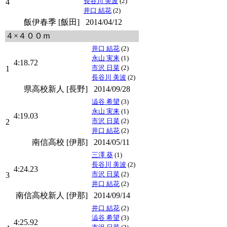
長谷川 美波
(2)
4
井口 結花
(2)
飯伊春季 [飯田]
2014/04/12
４×４００ｍ
井口 結花
(2)
永山 実来
(1)
4:18.72
市沢 日菜
(2)
1
長谷川 美波
(2)
県高校新人 [長野]
2014/09/28
澁谷 希望
(3)
永山 実来
(1)
4:19.03
市沢 日菜
(2)
2
井口 結花
(2)
南信高校 [伊那]
2014/05/11
三澤 葵
(1)
長谷川 美波
(2)
4:24.23
市沢 日菜
(2)
3
井口 結花
(2)
南信高校新人 [伊那]
2014/09/14
井口 結花
(2)
澁谷 希望
(3)
4:25.92