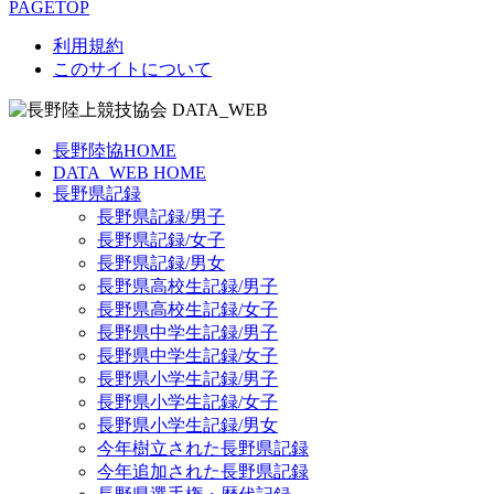
PAGETOP
利用規約
このサイトについて
長野陸協HOME
DATA_WEB HOME
長野県記録
長野県記録/男子
長野県記録/女子
長野県記録/男女
長野県高校生記録/男子
長野県高校生記録/女子
長野県中学生記録/男子
長野県中学生記録/女子
長野県小学生記録/男子
長野県小学生記録/女子
長野県小学生記録/男女
今年樹立された長野県記録
今年追加された長野県記録