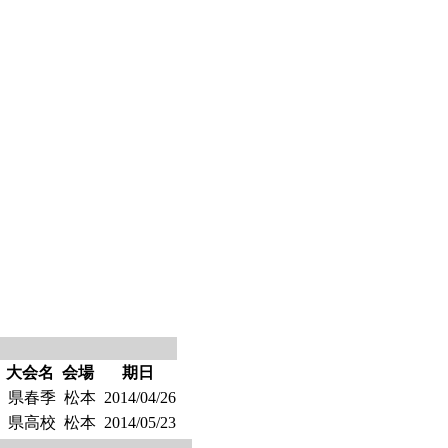
大会名
会場
期日
県春季
松本
2014/04/26
県高校
松本
2014/05/23