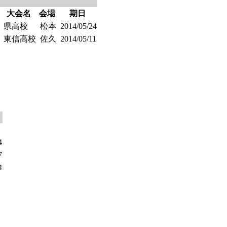
大会名
会場
期日
県高校
松本
2014/05/24
東信高校
佐久
2014/05/11
4
7
4