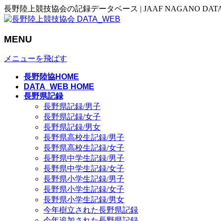
長野陸上競技協会の記録データベース | JAAF NAGANO DAT
MENU
メニューを飛ばす
長野陸協HOME
DATA_WEB HOME
長野県記録
長野県記録/男子
長野県記録/女子
長野県記録/男女
長野県高校生記録/男子
長野県高校生記録/女子
長野県中学生記録/男子
長野県中学生記録/女子
長野県小学生記録/男子
長野県小学生記録/女子
長野県小学生記録/男女
今年樹立された長野県記録
今年追加された長野県記録