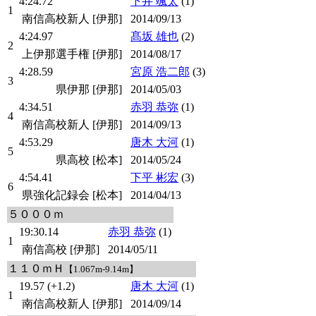
4:24.72
下井 颯太
(1)
1
南信高校新人 [伊那]
2014/09/13
4:24.97
髙坂 雄也
(2)
2
上伊那選手権 [伊那]
2014/08/17
4:28.59
宮原 浩二郎
(3)
3
県伊那 [伊那]
2014/05/03
4:34.51
赤羽 恭弥
(1)
4
南信高校新人 [伊那]
2014/09/13
4:53.29
唐木 大河
(1)
5
県高校 [松本]
2014/05/24
4:54.41
下平 彬宏
(3)
6
県強化記録会 [松本]
2014/04/13
５０００ｍ
19:30.14
赤羽 恭弥
(1)
1
南信高校 [伊那]
2014/05/11
１１０ｍＨ
【1.067m-9.14m】
19.57 (+1.2)
唐木 大河
(1)
1
南信高校新人 [伊那]
2014/09/14