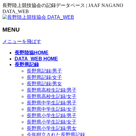
長野陸上競技協会の記録データベース | JAAF NAGANO
DATA_WEB
MENU
メニューを飛ばす
長野陸協HOME
DATA_WEB HOME
長野県記録
長野県記録/男子
長野県記録/女子
長野県記録/男女
長野県高校生記録/男子
長野県高校生記録/女子
長野県中学生記録/男子
長野県中学生記録/女子
長野県小学生記録/男子
長野県小学生記録/女子
長野県小学生記録/男女
今年樹立された長野県記録