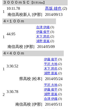
３０００ｍＳＣ
【0.914m】
10:11.78
髙坂 雄也
(2)
1
南信高校新人 [伊那]
2014/09/13
４×１００ｍ
合津 伊織
(3)
伊藤 俊平
(3)
44.95
木下 悠也
(2)
1
浦野 亜嵐
(2)
南信高校 [伊那]
2014/05/09
４×４００ｍ
伊藤 俊平
(3)
平沢 大地
(2)
3:30.52
木下 悠也
(2)
1
浦野 亜嵐
(2)
県高校 [松本]
2014/05/24
平沢 大地
(2)
伊藤 俊平
(3)
3:30.78
浦野 亜嵐
(2)
2
合津 伊織
(3)
南信高校 [伊那]
2014/05/11