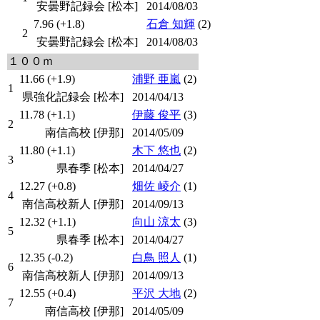
安曇野記録会 [松本]
2014/08/03
7.96 (+1.8)
石倉 知輝
(2)
2
安曇野記録会 [松本]
2014/08/03
１００ｍ
11.66 (+1.9)
浦野 亜嵐
(2)
1
県強化記録会 [松本]
2014/04/13
11.78 (+1.1)
伊藤 俊平
(3)
2
南信高校 [伊那]
2014/05/09
11.80 (+1.1)
木下 悠也
(2)
3
県春季 [松本]
2014/04/27
12.27 (+0.8)
畑佐 崚介
(1)
4
南信高校新人 [伊那]
2014/09/13
12.32 (+1.1)
向山 涼太
(3)
5
県春季 [松本]
2014/04/27
12.35 (-0.2)
白鳥 照人
(1)
6
南信高校新人 [伊那]
2014/09/13
12.55 (+0.4)
平沢 大地
(2)
7
南信高校 [伊那]
2014/05/09