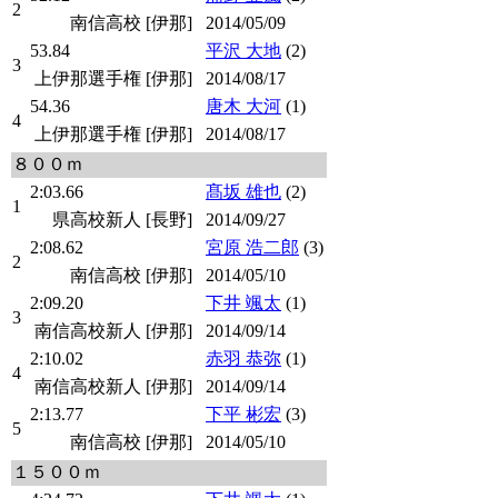
2
南信高校 [伊那]
2014/05/09
53.84
平沢 大地
(2)
3
上伊那選手権 [伊那]
2014/08/17
54.36
唐木 大河
(1)
4
上伊那選手権 [伊那]
2014/08/17
８００ｍ
2:03.66
髙坂 雄也
(2)
1
県高校新人 [長野]
2014/09/27
2:08.62
宮原 浩二郎
(3)
2
南信高校 [伊那]
2014/05/10
2:09.20
下井 颯太
(1)
3
南信高校新人 [伊那]
2014/09/14
2:10.02
赤羽 恭弥
(1)
4
南信高校新人 [伊那]
2014/09/14
2:13.77
下平 彬宏
(3)
5
南信高校 [伊那]
2014/05/10
１５００ｍ