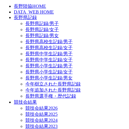
長野陸協HOME
DATA_WEB HOME
長野県記録
長野県記録/男子
長野県記録/女子
長野県記録/男女
長野県高校生記録/男子
長野県高校生記録/女子
長野県中学生記録/男子
長野県中学生記録/女子
長野県小学生記録/男子
長野県小学生記録/女子
長野県小学生記録/男女
今年樹立された長野県記録
今年追加された長野県記録
長野県選手権・歴代記録
競技会結果
競技会結果2026
競技会結果2025
競技会結果2024
競技会結果2023