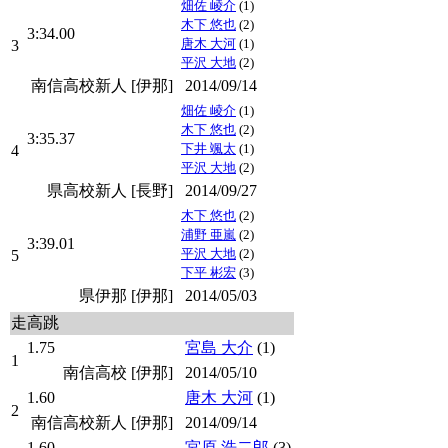
畑佐 崚介
(1)
木下 悠也
(2)
3:34.00
唐木 大河
(1)
3
平沢 大地
(2)
南信高校新人 [伊那]
2014/09/14
畑佐 崚介
(1)
木下 悠也
(2)
3:35.37
下井 颯太
(1)
4
平沢 大地
(2)
県高校新人 [長野]
2014/09/27
木下 悠也
(2)
浦野 亜嵐
(2)
3:39.01
平沢 大地
(2)
5
下平 彬宏
(3)
県伊那 [伊那]
2014/05/03
走高跳
1.75
宮島 大介
(1)
1
南信高校 [伊那]
2014/05/10
1.60
唐木 大河
(1)
2
南信高校新人 [伊那]
2014/09/14
1.60
宮原 浩二郎
(3)