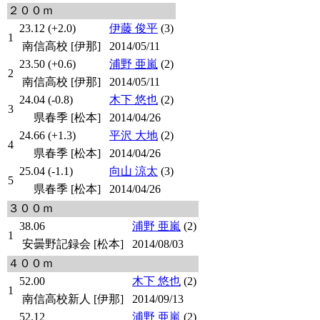
２００ｍ
23.12 (+2.0)
伊藤 俊平
(3)
1
南信高校 [伊那]
2014/05/11
23.50 (+0.6)
浦野 亜嵐
(2)
2
南信高校 [伊那]
2014/05/11
24.04 (-0.8)
木下 悠也
(2)
3
県春季 [松本]
2014/04/26
24.66 (+1.3)
平沢 大地
(2)
4
県春季 [松本]
2014/04/26
25.04 (-1.1)
向山 涼太
(3)
5
県春季 [松本]
2014/04/26
３００ｍ
38.06
浦野 亜嵐
(2)
1
安曇野記録会 [松本]
2014/08/03
４００ｍ
52.00
木下 悠也
(2)
1
南信高校新人 [伊那]
2014/09/13
52.12
浦野 亜嵐
(2)