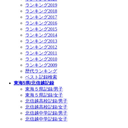
ランキング2019
ランキング2018
ランキング2017
ランキング2016
ランキング2015
ランキング2014
ランキング2013
ランキング2012
ランキング2011
ランキング2010
ランキング2009
歴代ランキング
ベスト記録検索
東海5県/北信越記録
東海５県記録/男子
東海５県記録/女子
北信越高校記録/男子
北信越高校記録/女子
北信越中学記録/男子
北信越中学記録/女子