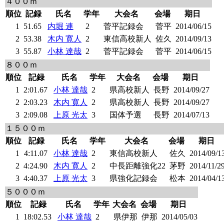
４００ｍ
順位
記録
氏名
学年
大会名
会場
期日
1
51.65
内堀 連
2
菅平記録会
菅平
2014/06/15
2
53.38
木内 寛人
2
東信高校新人
佐久
2014/09/13
3
55.87
小林 達哉
2
菅平記録会
菅平
2014/06/15
８００ｍ
順位
記録
氏名
学年
大会名
会場
期日
1
2:01.67
小林 達哉
2
県高校新人
長野
2014/09/27
2
2:03.23
木内 寛人
2
県高校新人
長野
2014/09/27
3
2:09.08
上原 光太
3
国体予選
長野
2014/07/13
１５００ｍ
順位
記録
氏名
学年
大会名
会場
期日
1
4:11.07
小林 達哉
2
東信高校新人
佐久
2014/09/1
2
4:24.90
木内 寛人
2
中長距離強化22
茅野
2014/11/2
3
4:40.37
上原 光太
3
県強化記録会
松本
2014/04/1
５０００ｍ
順位
記録
氏名
学年
大会名
会場
期日
1
18:02.53
小林 達哉
2
県伊那
伊那
2014/05/03