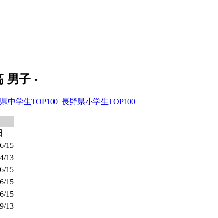
男子 -
県中学生TOP100
長野県小学生TOP100
日
6/15
4/13
6/15
6/15
6/15
9/13