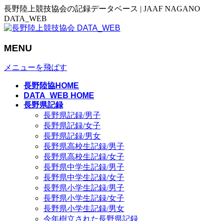
長野陸上競技協会の記録データベース | JAAF NAGANO
DATA_WEB
MENU
メニューを飛ばす
長野陸協HOME
DATA_WEB HOME
長野県記録
長野県記録/男子
長野県記録/女子
長野県記録/男女
長野県高校生記録/男子
長野県高校生記録/女子
長野県中学生記録/男子
長野県中学生記録/女子
長野県小学生記録/男子
長野県小学生記録/女子
長野県小学生記録/男女
今年樹立された長野県記録