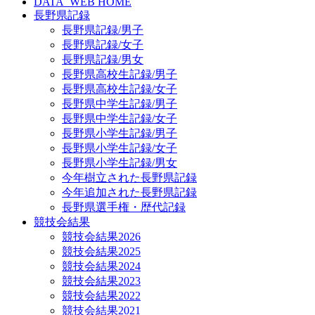
DATA_WEB HOME
長野県記録
長野県記録/男子
長野県記録/女子
長野県記録/男女
長野県高校生記録/男子
長野県高校生記録/女子
長野県中学生記録/男子
長野県中学生記録/女子
長野県小学生記録/男子
長野県小学生記録/女子
長野県小学生記録/男女
今年樹立された長野県記録
今年追加された長野県記録
長野県選手権・歴代記録
競技会結果
競技会結果2026
競技会結果2025
競技会結果2024
競技会結果2023
競技会結果2022
競技会結果2021