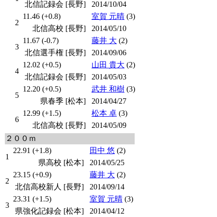
北信記録会 [長野]
2014/10/04
11.46 (+0.8)
室賀 元晴
(3)
2
北信高校 [長野]
2014/05/10
11.67 (-0.7)
藤井 大
(2)
3
北信選手権 [長野]
2014/09/06
12.02 (+0.5)
山田 貴大
(2)
4
北信記録会 [長野]
2014/05/03
12.20 (+0.5)
武井 和樹
(3)
5
県春季 [松本]
2014/04/27
12.99 (+1.5)
松本 卓
(3)
6
北信高校 [長野]
2014/05/09
２００ｍ
22.91 (+1.8)
田中 悠
(2)
1
県高校 [松本]
2014/05/25
23.15 (+0.9)
藤井 大
(2)
2
北信高校新人 [長野]
2014/09/14
23.31 (+1.5)
室賀 元晴
(3)
3
県強化記録会 [松本]
2014/04/12