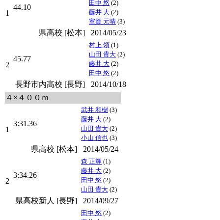
田中 悠
(2)
44.10
藤井 大
(2)
1
室賀 元晴
(3)
県高校 [松本]
2014/05/23
村上 領
(1)
山田 貴大
(2)
45.77
藤井 大
(2)
2
田中 悠
(2)
長野市内高校 [長野]
2014/10/18
４×４００ｍ
武井 和樹
(3)
藤井 大
(2)
3:31.36
山田 貴大
(2)
1
小山 信也
(3)
県高校 [松本]
2014/05/24
森 正輝
(1)
藤井 大
(2)
3:34.26
田中 悠
(2)
2
山田 貴大
(2)
県高校新人 [長野]
2014/09/27
田中 悠
(2)