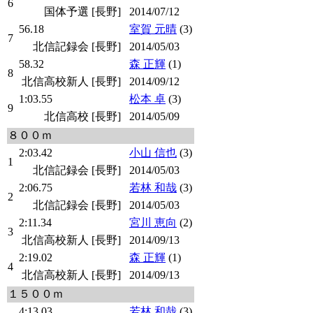
6
国体予選 [長野]
2014/07/12
56.18
室賀 元晴
(3)
7
北信記録会 [長野]
2014/05/03
58.32
森 正輝
(1)
8
北信高校新人 [長野]
2014/09/12
1:03.55
松本 卓
(3)
9
北信高校 [長野]
2014/05/09
８００ｍ
2:03.42
小山 信也
(3)
1
北信記録会 [長野]
2014/05/03
2:06.75
若林 和哉
(3)
2
北信記録会 [長野]
2014/05/03
2:11.34
宮川 恵向
(2)
3
北信高校新人 [長野]
2014/09/13
2:19.02
森 正輝
(1)
4
北信高校新人 [長野]
2014/09/13
１５００ｍ
4:13.03
若林 和哉
(3)