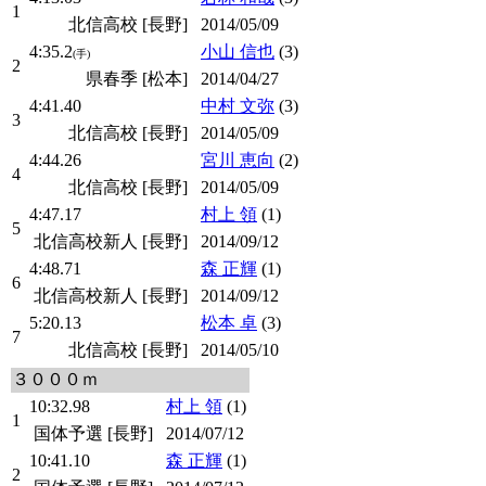
1
北信高校 [長野]
2014/05/09
4:35.2
小山 信也
(3)
(手)
2
県春季 [松本]
2014/04/27
4:41.40
中村 文弥
(3)
3
北信高校 [長野]
2014/05/09
4:44.26
宮川 恵向
(2)
4
北信高校 [長野]
2014/05/09
4:47.17
村上 領
(1)
5
北信高校新人 [長野]
2014/09/12
4:48.71
森 正輝
(1)
6
北信高校新人 [長野]
2014/09/12
5:20.13
松本 卓
(3)
7
北信高校 [長野]
2014/05/10
３０００ｍ
10:32.98
村上 領
(1)
1
国体予選 [長野]
2014/07/12
10:41.10
森 正輝
(1)
2