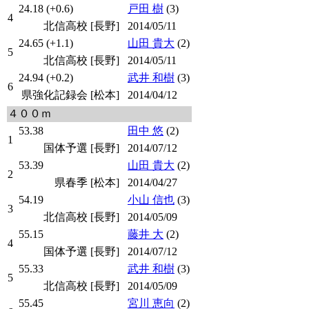
24.18 (+0.6)
戸田 樹
(3)
4
北信高校 [長野]
2014/05/11
24.65 (+1.1)
山田 貴大
(2)
5
北信高校 [長野]
2014/05/11
24.94 (+0.2)
武井 和樹
(3)
6
県強化記録会 [松本]
2014/04/12
４００ｍ
53.38
田中 悠
(2)
1
国体予選 [長野]
2014/07/12
53.39
山田 貴大
(2)
2
県春季 [松本]
2014/04/27
54.19
小山 信也
(3)
3
北信高校 [長野]
2014/05/09
55.15
藤井 大
(2)
4
国体予選 [長野]
2014/07/12
55.33
武井 和樹
(3)
5
北信高校 [長野]
2014/05/09
55.45
宮川 恵向
(2)