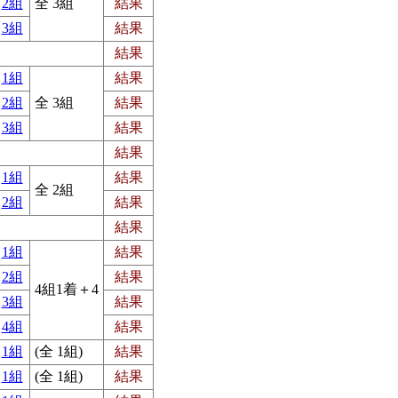
2組
全 3組
結果
3組
結果
結果
1組
結果
2組
全 3組
結果
3組
結果
結果
1組
結果
全 2組
2組
結果
結果
1組
結果
2組
結果
4組1着＋4
3組
結果
4組
結果
1組
(全 1組)
結果
1組
(全 1組)
結果