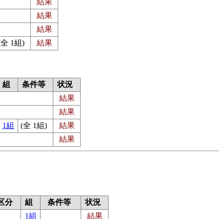
結果
結果
結果
(全 1組)
結果
組
条件等
状況
結果
結果
1組
(全 1組)
結果
結果
区分
組
条件等
状況
1組
結果