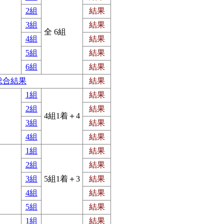
2組
結果
3組
結果
全 6組
4組
結果
5組
結果
6組
結果
ｽ総合結果
結果
1組
結果
2組
結果
4組1着＋4
3組
結果
4組
結果
1組
結果
2組
結果
3組
5組1着＋3
結果
4組
結果
5組
結果
1組
結果