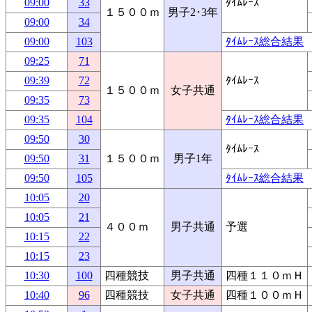
09:00
33
ﾀｲﾑﾚｰｽ
１５００ｍ
男子2･3年
09:00
34
09:00
103
ﾀｲﾑﾚｰｽ総合結果
09:25
71
09:39
72
ﾀｲﾑﾚｰｽ
１５００ｍ
女子共通
09:35
73
09:35
104
ﾀｲﾑﾚｰｽ総合結果
09:50
30
ﾀｲﾑﾚｰｽ
09:50
31
１５００ｍ
男子1年
09:50
105
ﾀｲﾑﾚｰｽ総合結果
10:05
20
10:05
21
４００ｍ
男子共通
予選
10:15
22
10:15
23
10:30
100
四種競技
男子共通
四種１１０ｍＨ
10:40
96
四種競技
女子共通
四種１００ｍＨ