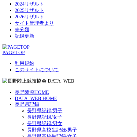
2024リザルト
2025リザルト
2026リザルト
サイト管理者より
未分類
記録更新
PAGETOP
利用規約
このサイトについて
長野陸協HOME
DATA_WEB HOME
長野県記録
長野県記録/男子
長野県記録/女子
長野県記録/男女
長野県高校生記録/男子
長野県高校生記録/女子