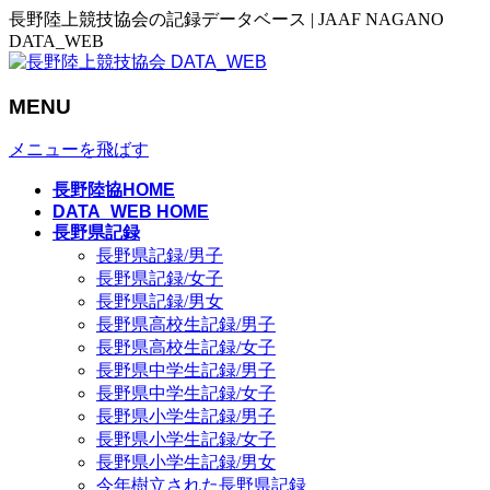
長野陸上競技協会の記録データベース | JAAF NAGANO
DATA_WEB
MENU
メニューを飛ばす
長野陸協HOME
DATA_WEB HOME
長野県記録
長野県記録/男子
長野県記録/女子
長野県記録/男女
長野県高校生記録/男子
長野県高校生記録/女子
長野県中学生記録/男子
長野県中学生記録/女子
長野県小学生記録/男子
長野県小学生記録/女子
長野県小学生記録/男女
今年樹立された長野県記録