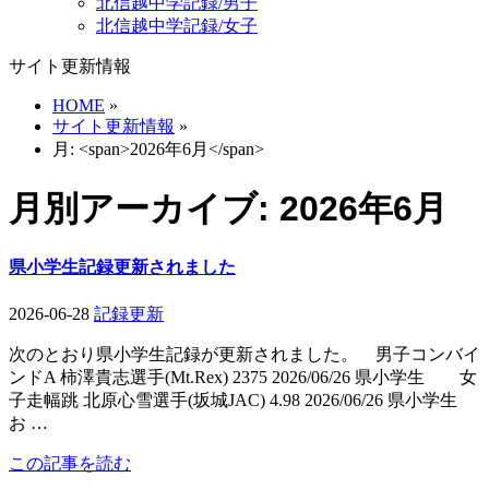
北信越中学記録/男子
北信越中学記録/女子
サイト更新情報
HOME
»
サイト更新情報
»
月: <span>2026年6月</span>
月別アーカイブ: 2026年6月
県小学生記録更新されました
2026-06-28
記録更新
次のとおり県小学生記録が更新されました。 男子コンバイ
ンドA 柿澤貴志選手(Mt.Rex) 2375 2026/06/26 県小学生 女
子走幅跳 北原心雪選手(坂城JAC) 4.98 2026/06/26 県小学生
お …
この記事を読む