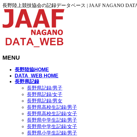
長野陸上競技協会の記録データベース | JAAF NAGANO DAT
MENU
メ
長野陸協HOME
ニ
DATA_WEB HOME
長野県記録
ュ
長野県記録/男子
ー
長野県記録/女子
を
長野県記録/男女
飛
長野県高校生記録/男子
ば
長野県高校生記録/女子
す
長野県中学生記録/男子
長野県中学生記録/女子
長野県小学生記録/男子