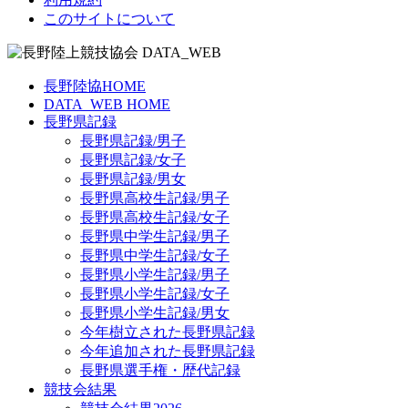
このサイトについて
長野陸協HOME
DATA_WEB HOME
長野県記録
長野県記録/男子
長野県記録/女子
長野県記録/男女
長野県高校生記録/男子
長野県高校生記録/女子
長野県中学生記録/男子
長野県中学生記録/女子
長野県小学生記録/男子
長野県小学生記録/女子
長野県小学生記録/男女
今年樹立された長野県記録
今年追加された長野県記録
長野県選手権・歴代記録
競技会結果