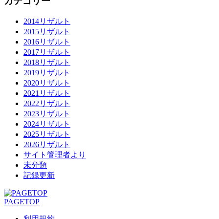
カテゴリー
2014リザルト
2015リザルト
2016リザルト
2017リザルト
2018リザルト
2019リザルト
2020リザルト
2021リザルト
2022リザルト
2023リザルト
2024リザルト
2025リザルト
2026リザルト
サイト管理者より
未分類
記録更新
PAGETOP
利用規約