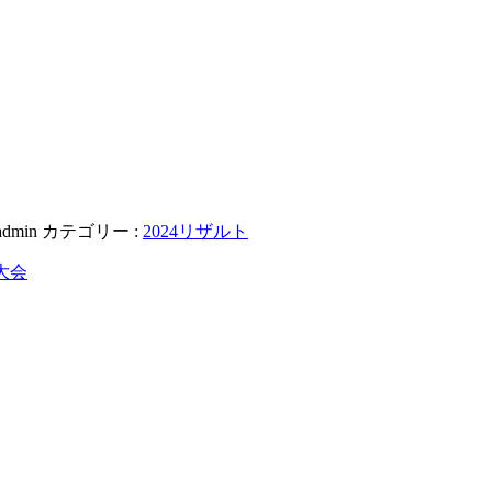
admin
カテゴリー :
2024リザルト
大会