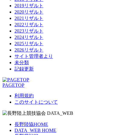
2019リザルト
2020リザルト
2021リザルト
2022リザルト
2023リザルト
2024リザルト
2025リザルト
2026リザルト
サイト管理者より
未分類
記録更新
PAGETOP
利用規約
このサイトについて
長野陸協HOME
DATA_WEB HOME