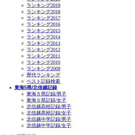
ランキング2019
ランキング2018
ランキング2017
ランキング2016
ランキング2015
ランキング2014
ランキング2013
ランキング2012
ランキング2011
ランキング2010
ランキング2009
歴代ランキング
ベスト記録検索
東海5県/北信越記録
東海５県記録/男子
東海５県記録/女子
北信越高校記録/男子
北信越高校記録/女子
北信越中学記録/男子
北信越中学記録/女子