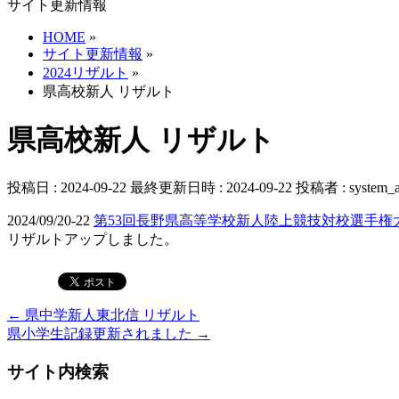
サイト更新情報
HOME
»
サイト更新情報
»
2024リザルト
»
県高校新人 リザルト
県高校新人 リザルト
投稿日 : 2024-09-22
最終更新日時 : 2024-09-22
投稿者 :
system_
2024/09/20-22
第53回長野県高等学校新人陸上競技対校選手権
リザルトアップしました。
←
県中学新人東北信 リザルト
県小学生記録更新されました
→
サイト内検索