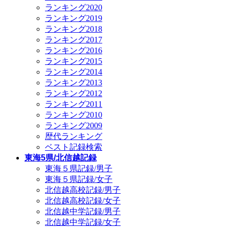
ランキング2020
ランキング2019
ランキング2018
ランキング2017
ランキング2016
ランキング2015
ランキング2014
ランキング2013
ランキング2012
ランキング2011
ランキング2010
ランキング2009
歴代ランキング
ベスト記録検索
東海5県/北信越記録
東海５県記録/男子
東海５県記録/女子
北信越高校記録/男子
北信越高校記録/女子
北信越中学記録/男子
北信越中学記録/女子