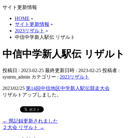
サイト更新情報
HOME
»
サイト更新情報
»
2023リザルト
»
中信中学新人駅伝 リザルト
中信中学新人駅伝 リザルト
投稿日 : 2023-02-25
最終更新日時 : 2023-02-25
投稿者 :
system_admin
カテゴリー :
2023リザルト
2023/02/25
第14回中信地区中学新人駅伝競走大会
リザルトアップしました。
←
県記録更新されました
２大会 リザルト
→