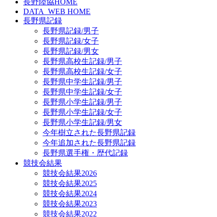
長野陸協HOME
DATA_WEB HOME
長野県記録
長野県記録/男子
長野県記録/女子
長野県記録/男女
長野県高校生記録/男子
長野県高校生記録/女子
長野県中学生記録/男子
長野県中学生記録/女子
長野県小学生記録/男子
長野県小学生記録/女子
長野県小学生記録/男女
今年樹立された長野県記録
今年追加された長野県記録
長野県選手権・歴代記録
競技会結果
競技会結果2026
競技会結果2025
競技会結果2024
競技会結果2023
競技会結果2022