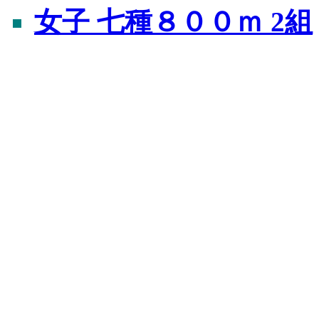
女子 七種８００ｍ 2組