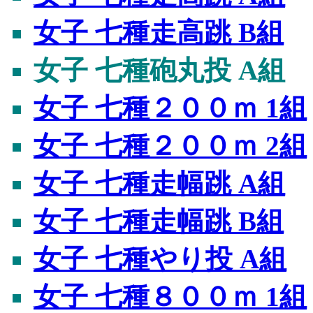
女子 七種走高跳 B組
女子 七種砲丸投 A組
女子 七種２００ｍ 1組
女子 七種２００ｍ 2組
女子 七種走幅跳 A組
女子 七種走幅跳 B組
女子 七種やり投 A組
女子 七種８００ｍ 1組