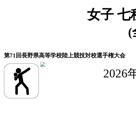
女子 七
(
第71回長野県高等学校陸上競技対校選手権大会
2026