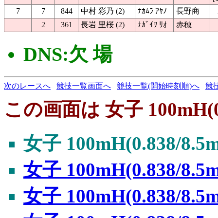
7
7
844
中村 彩乃 (2)
ﾅｶﾑﾗ ｱﾔﾉ
長野商
2
361
長岩 里桜 (2)
ﾅｶﾞｲﾜ ﾘｵ
赤穂
DNS:欠 場
次のレースへ
競技一覧画面へ
競技一覧(開始時刻順)へ
競
この画面は 女子 100mH(0.
女子 100mH(0.838/8.
女子 100mH(0.838/8.
女子 100mH(0.838/8.