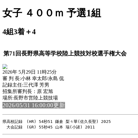
女子 ４００ｍ 予選1組
4組3着＋4
第71回長野県高等学校陸上競技対校選手権大会
2026年 5月29日 11時25分
審 判 長:小林 幸太郎/永島 侃
記録主任:三代澤 芳男
招集所審判長：原 宏旭
場所:長野市営陸上競技場
2026/05/31 16:00:00更新
県高校記録　(HR) 54秒51 鎌倉 梨々華(佐久長聖) 2025
