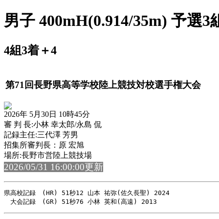
男子 400mH(0.914/35m) 予選3
4組3着＋4
第71回長野県高等学校陸上競技対校選手権大会
2026年 5月30日 10時45分
審 判 長:小林 幸太郎/永島 侃
記録主任:三代澤 芳男
招集所審判長：原 宏旭
場所:長野市営陸上競技場
2026/05/31 16:00:00更新
県高校記録　(HR) 51秒12 山本 祐弥(佐久長聖) 2024
